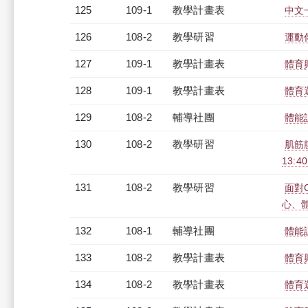
125
109-1
教學計畫表
中文一
126
108-2
教學研習
運動傳
127
109-1
教學計畫表
體育
128
109-1
教學計畫表
體育
129
108-2
輔導社團
體能
130
108-2
教學研習
肌筋膜
13:4
131
108-2
教學研習
面對
心、體育
132
108-1
輔導社團
體能
133
108-2
教學計畫表
體育
134
108-2
教學計畫表
體育