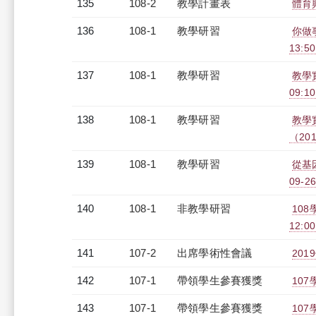
135
108-2
教學計畫表
體育
136
108-1
教學研習
你做事
13:5
137
108-1
教學研習
教學
09:10
138
108-1
教學研習
教學
（2019
139
108-1
教學研習
從基
09-26
140
108-1
非教學研習
108
12:0
141
107-2
出席學術性會議
20
142
107-1
帶領學生參賽獲獎
10
143
107-1
帶領學生參賽獲獎
10