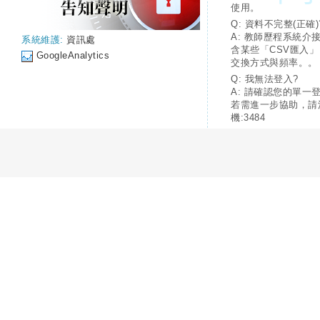
使用。
Q: 資料不完整(正確)
A: 教師歷程系統介
系統維護:
資訊處
含某些「CSV匯入
GoogleAnalytics
交換方式與頻率。。
Q: 我無法登入?
A: 請確認您的單一
若需進一步協助，請
機:3484