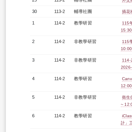
外交
30
113-2
輔導社團
插花
1
114-2
教學研習
115
15:30
2
114-2
非教學研習
11
10:00
3
114-2
非教學研習
114
2026-
4
114-2
教學研習
Can
12:00
5
114-2
非教學研習
衛生保
~ 12
6
114-2
教學研習
iC
計」工作