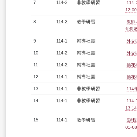
7
114-2
非教學研習
114
12:00
8
114-2
教學研習
教師場
能與教師
9
114-1
輔導社團
外交
10
114-2
輔導社團
外交
11
114-2
輔導社團
插花
12
114-1
輔導社團
插花
13
114-1
非教學研習
114
14
114-1
非教學研習
114
13 1
15
114-1
教學研習
(課程
01-08