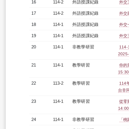
16
114-2
外語授課紀錄
外交三
17
114-2
外語授課紀錄
外交四
18
114-1
外語授課紀錄
外交一
19
114-1
外語授課紀錄
外交三
20
114-1
非教學研習
114
2025-
21
114-1
教學研習
你的第
15:3
22
113-2
教學研習
11
台非同步
23
114-1
教學研習
從零到
14:0
24
114-1
非教學研習
「桃園