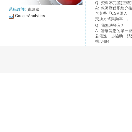
Q: 資料不完整(正確)
A: 教師歷程系統介
系統維護:
資訊處
含某些「CSV匯入
GoogleAnalytics
交換方式與頻率。。
Q: 我無法登入?
A: 請確認您的單一
若需進一步協助，請
機:3484