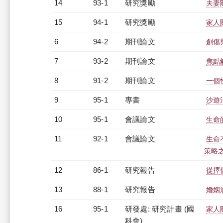
14
93-1
研究獎勵
夫妻
15
94-1
研究獎勵
家人
6
94-2
期刊論文
創傷
7
93-2
期刊論文
焦點
8
91-2
期刊論文
一個
9
95-1
專書
沙遊
10
95-1
會議論文
生命
11
92-1
會議論文
生命
策略
12
86-1
研究報告
從擇
13
88-1
研究報告
婚姻
16
95-1
研發處: 研究計畫 (國
家人
科會)