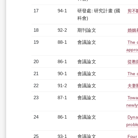
17
94-1
研發處: 研究計畫 (國
剪不
科會)
18
92-2
期刊論文
婚姻
19
88-1
會議論文
The d
appr
20
86-1
會議論文
從教
21
90-1
會議論文
The d
22
91-2
會議論文
夫妻
23
87-1
會議論文
Towar
newl
24
86-1
會議論文
Dynam
probl
25
93-1
會議論文
Four 