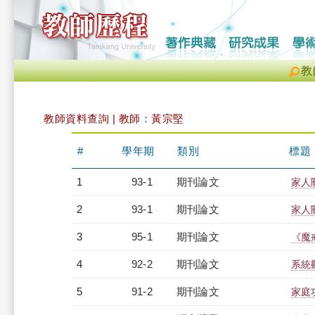
教
教師資料查詢 | 教師：黃宗堅
#
學年期
類別
標題
1
93-1
期刊論文
家人
2
93-1
期刊論文
家人
3
95-1
期刊論文
《魔
4
92-2
期刊論文
系統
5
91-2
期刊論文
家庭