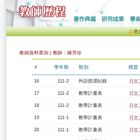
教
教師資料查詢 | 教師：鍾芳珍
#
學年期
類別
標題
16
111-2
外語授課紀錄
日文二
17
111-2
教學計畫表
日文二
18
111-2
教學計畫表
日文二
19
111-1
教學計畫表
日文二
20
111-1
教學計畫表
日文二