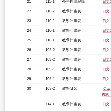
21
111-1
外語授課紀錄
日文二
22
110-2
教學計畫表
日文二
23
110-2
教學計畫表
日文二
24
110-1
教學計畫表
日文二
25
110-1
教學計畫表
日文二
26
109-2
教學計畫表
日文二
27
109-2
教學計畫表
日文二
28
109-1
教學計畫表
日文二
29
109-1
教學計畫表
日文二
30
108-2
教學研習
iC
措施（2
1
114-1
教學計畫表
日文二