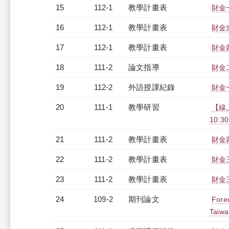
15
112-1
教學計畫表
財金一
16
112-1
教學計畫表
財金進
17
112-1
教學計畫表
財金四
18
111-2
論文指導
財金
19
112-2
外語授課紀錄
財金一
20
111-1
教學研習
【線
10:30
21
111-2
教學計畫表
財金四
22
111-2
教學計畫表
財金三
23
111-2
教學計畫表
財金三
24
109-2
期刊論文
Forec
Taiwa