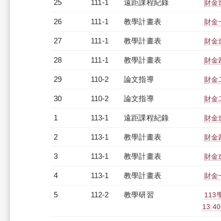
25
111-1
遠距課程紀錄
財金進
26
111-1
教學計畫表
財金一
27
111-1
教學計畫表
財金進
28
111-1
教學計畫表
財金四
29
110-2
論文指導
財金
30
110-2
論文指導
財金
1
113-1
遠距課程紀錄
財金進
2
113-1
教學計畫表
財金四
3
113-1
教學計畫表
財金進
4
113-1
教學計畫表
財金一
5
112-2
教學研習
113
13:4