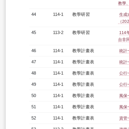
教學、研
44
114-1
教學研習
生成
（2025
45
113-2
教學研習
11
台非同步
46
114-1
教學計畫表
統計一
47
114-1
教學計畫表
統計一
48
114-1
教學計畫表
公行一
49
114-1
教學計畫表
公行一
50
114-1
教學計畫表
風保一
51
114-1
教學計畫表
風保一
52
114-1
教學計畫表
資管一