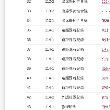
32
112-2
出席學術性會議
202
33
113-2
出席學術性會議
202
34
113-1
出席學術性會議
第29
35
114-1
遠距課程紀錄
統計一
36
114-1
遠距課程紀錄
統計一
37
114-1
遠距課程紀錄
公行一
38
114-1
遠距課程紀錄
公行一
39
114-1
遠距課程紀錄
風保一
40
114-1
遠距課程紀錄
風保一
41
114-1
遠距課程紀錄
資管一
42
114-2
外語授課紀錄
資管一
43
114-1
教學研習
商管學