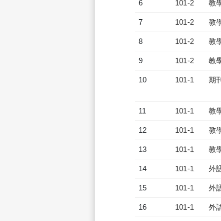
6
101-2
教
7
101-2
教
8
101-2
教
9
101-2
教
10
101-1
期
11
101-1
教
12
101-1
教
13
101-1
教
14
101-1
外
15
101-1
外
16
101-1
外