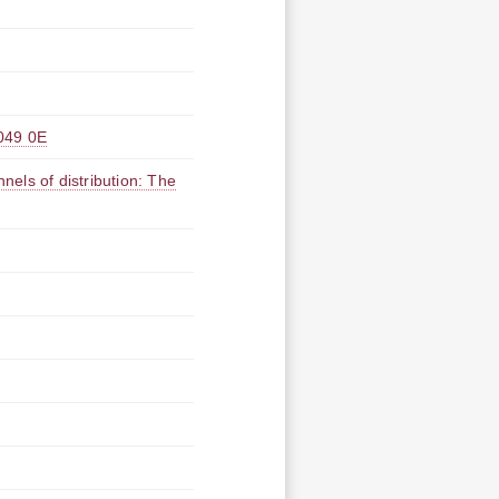
9 0E
nnels of distribution: The