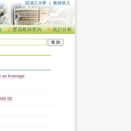
回淡江大學
|
教師登入
詢
歷屆教師查詢
統計分析
y as leverage
9 0E