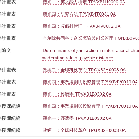
學計畫表
觀光一：英文能力檢定 TPVXB1H0006 0A
學計畫表
觀光四：研究方法 TPVXB4T0081 0A
學計畫表
觀光四：渡假村管理 TPVXB4V0072 0A
學計畫表
全創院共同科：企業概論與創業管理 TGNXB0V004
刊論文
Determinants of joint action in international cha
moderating role of psychic distance
學計畫表
政經二：全球科技革命 TPGXB2H0003 0A
學計畫表
觀光四：事業規劃與投資管理 TPVXB4V0019 0A
學計畫表
觀光一：經濟學 TPVXB1B0302 0A
語授課紀錄
觀光四：事業規劃與投資管理 TPVXB4V0019 0A
語授課紀錄
觀光一：經濟學 TPVXB1B0302 0A
語授課紀錄
政經二：全球科技革命 TPGXB2H0003 0A