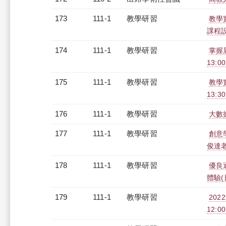
173
111-1
教學研習
教學
課程設計
174
111-1
教學研習
掌握眉
13:0
175
111-1
教學研習
教學實
13:3
176
111-1
教學研習
大數據
177
111-1
教學研習
創意
俊達老師
178
111-1
教學研習
優良
體驗(日
179
111-1
教學研習
20
12:00