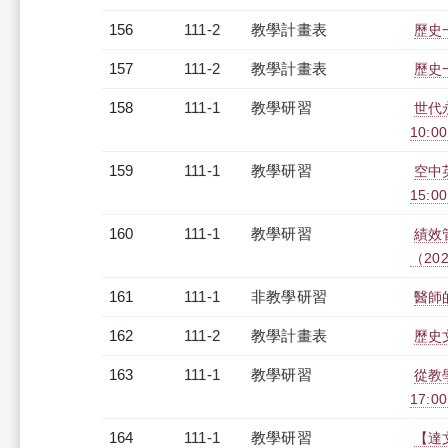
156
111-2
教學計畫表
歷史一
157
111-2
教學計畫表
歷史一
158
111-1
教學研習
世代
10:00
159
111-1
教學研習
空中英
15:0
160
111-1
教學研習
績效
（2022
161
111-1
非教學研習
醫師的
162
111-2
教學計畫表
歷史文
163
111-1
教學研習
從教學
17:0
164
111-1
教學研習
【達文