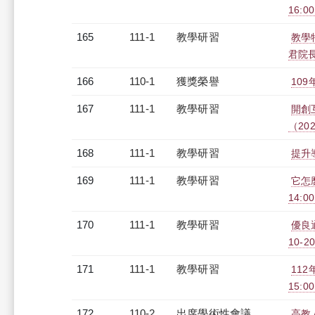
16:0
165
111-1
教學研習
教學
君院長)
166
110-1
獲獎榮譽
10
167
111-1
教學研習
開創
（2022
168
111-1
教學研習
提升導
169
111-1
教學研習
它怎
14:00
170
111-1
教學研習
優良
10-20
171
111-1
教學研習
112
15:0
172
110-2
出席學術性會議
高教