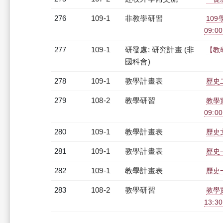
276
109-1
非教學研習
10
09:00
277
109-1
研發處: 研究計畫 (非
【教
國科會)
278
109-1
教學計畫表
歷史二
279
108-2
教學研習
教學
09:00
280
109-1
教學計畫表
歷史文
281
109-1
教學計畫表
歷史一
282
109-1
教學計畫表
歷史一
283
108-2
教學研習
教學實
13:3