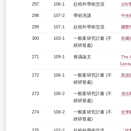
297
106-1
赴校外學術交流
10
298
107-2
學術演講
中央
299
107-1
赴校外學術交流
國際
300
103-1
一般案研究計畫 (不
荷屬
經研發處)
271
109-1
會議論文
The 
Centu
272
106-1
一般案研究計畫 (不
異源
經研發處)
273
106-2
一般案研究計畫 (不
清法
經研發處)
274
108-2
一般案研究計畫 (不
史學
經研發處)
275
107-2
赴校外學術交流
「從