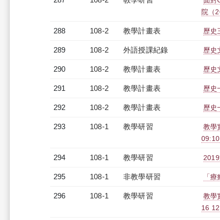
面對
院（20
288
108-2
教學計畫表
歷史三
289
108-2
外語授課紀錄
歷史文
290
108-2
教學計畫表
歷史文
291
108-2
教學計畫表
歷史一
292
108-2
教學計畫表
歷史一
293
108-1
教學研習
教學
09:10
294
108-1
教學研習
201
295
108-1
非教學研習
「療癒
296
108-1
教學研習
教學
16 12