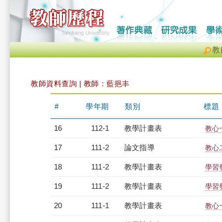
教
教師資料查詢 | 教師：藍挹丰
#
學年期
類別
標題
16
112-1
教學計畫表
教心
17
111-2
論文指導
教心
18
111-2
教學計畫表
學習發
19
111-2
教學計畫表
學習發
20
111-1
教學計畫表
教心