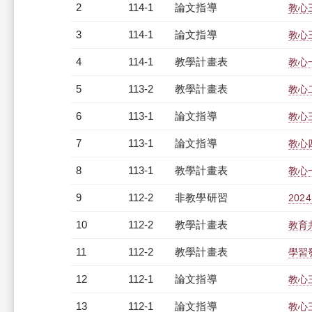
2
114-1
論文指導
教心
3
114-1
論文指導
教心
4
114-1
教學計畫表
教心
5
113-2
教學計畫表
教心
6
113-1
論文指導
教心
7
113-1
論文指導
教心
8
113-1
教學計畫表
教心
9
112-2
非教學研習
202
10
112-2
教學計畫表
教育
11
112-2
教學計畫表
學習發
12
112-1
論文指導
教心
13
112-1
論文指導
教心