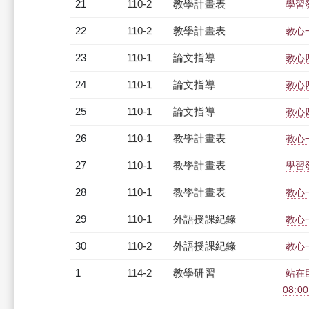
21
110-2
教學計畫表
學習發
22
110-2
教學計畫表
教心一
23
110-1
論文指導
教心
24
110-1
論文指導
教心
25
110-1
論文指導
教心
26
110-1
教學計畫表
教心一
27
110-1
教學計畫表
學習發
28
110-1
教學計畫表
教心
29
110-1
外語授課紀錄
教心一
30
110-2
外語授課紀錄
教心一
1
114-2
教學研習
站在
08:00