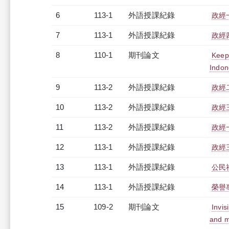
6
113-1
外語授課紀錄
政經一
7
113-1
外語授課紀錄
政經四
8
110-1
期刊論文
Keepe
Indon
9
113-2
外語授課紀錄
政經二
10
113-2
外語授課紀錄
政經三
11
113-2
外語授課紀錄
政經一
12
113-1
外語授課紀錄
政經三
13
113-1
外語授課紀錄
公民社
14
113-1
外語授課紀錄
榮譽
15
109-2
期刊論文
Invis
and m