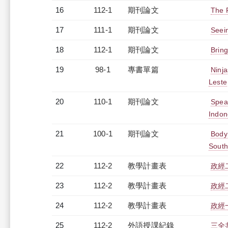
16
112-1
期刊論文
The P
17
111-1
期刊論文
Seein
18
112-1
期刊論文
Bring
19
98-1
專書單篇
Ninja
Leste
20
110-1
期刊論文
Speak
Indon
21
100-1
期刊論文
Body 
South
22
112-2
教學計畫表
政經二
23
112-2
教學計畫表
政經二
24
112-2
教學計畫表
政經一
25
112-2
外語授課紀錄
三全