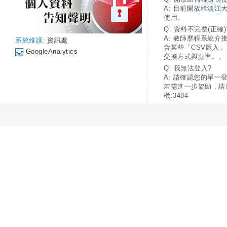
A: 目前開放給淡江
使用。
Q: 資料不完整(正確)
A: 教師歷程系統介
系統維護:
資訊處
含某些「CSV匯入
GoogleAnalytics
交換方式與頻率。。
Q: 我無法登入?
A: 請確認您的單一
若需進一步協助，請
機:3484