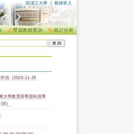
回淡江大學
|
教師登入
詢
歷屆教師查詢
統計分析
2025-11-26
清華大學教育與學習科技學
0:00）
究