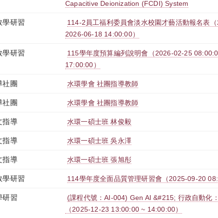
Capacitive Deionization (FCDI) System
教學研習
114-2員工福利委員會淡水校園才藝活動報名表（2026-0
2026-06-18 14:00:00）
教學研習
115學年度預算編列說明會（2026-02-25 08:00:00 
17:00:00）
導社團
水環學會 社團指導教師
導社團
水環學會 社團指導教師
文指導
水環一碩士班 林俊毅
文指導
水環一碩士班 吳永澤
文指導
水環一碩士班 張旭彤
教學研習
114學年度全面品質管理研習會（2025-09-20 08:00:
學研習
(課程代號：AI-004) Gen AI &#215; 行政自
（2025-12-23 13:00:00 ~ 14:00:00）