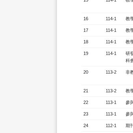
16
114-1
教
17
114-1
教
18
114-1
教
19
114-1
研發
科會
20
113-2
非
21
113-2
教
22
113-1
參
23
113-1
參
24
112-1
期