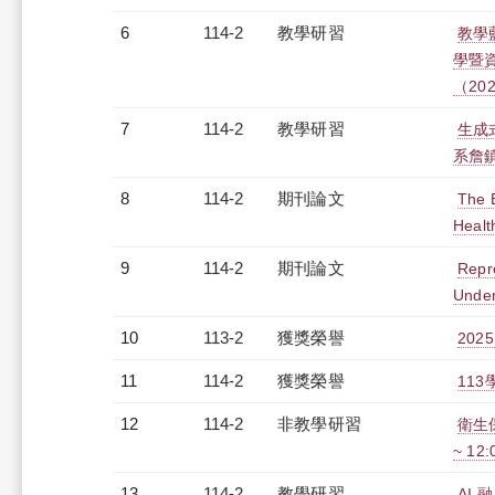
6
114-2
教學研習
教學
學暨
（2026
7
114-2
教學研習
生成
系詹鎮邦
8
114-2
期刊論文
The 
Healt
9
114-2
期刊論文
Repre
Under
10
113-2
獲獎榮譽
2025 
11
114-2
獲獎榮譽
11
12
114-2
非教學研習
衛生保
~ 12
13
114-2
教學研習
AI 