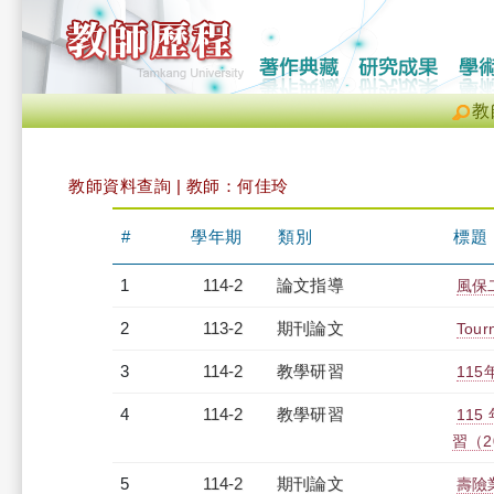
教
教師資料查詢 | 教師：何佳玲
#
學年期
類別
標題
1
114-2
論文指導
風保
2
113-2
期刊論文
Tour
3
114-2
教學研習
115
4
114-2
教學研習
11
習（20
5
114-2
期刊論文
壽險