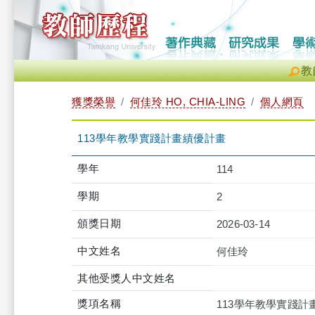
教
獲獎榮譽
何佳玲 HO, CHIA-LING
個人網頁
113學年教學實踐計畫績優計畫
學年
114
學期
2
頒獎日期
2026-03-14
中文姓名
何佳玲
其他受獎人中文姓名
獎項名稱
113學年教學實踐計