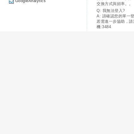
GoogleAnalytics
交換方式與頻率。。
Q: 我無法登入?
A: 請確認您的單一
若需進一步協助，請
機:3484