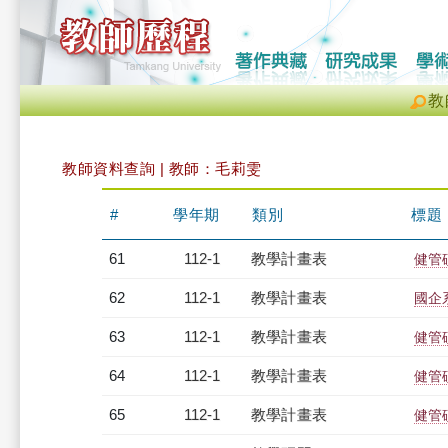
教
教師資料查詢 | 教師：毛莉雯
#
學年期
類別
標題
61
112-1
教學計畫表
健管碩
62
112-1
教學計畫表
國企系
63
112-1
教學計畫表
健管
64
112-1
教學計畫表
健管碩
65
112-1
教學計畫表
健管