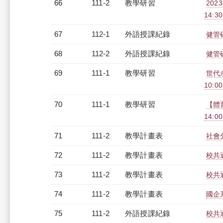
66
111-2
教學研習
202
14:3
67
112-1
外語授課紀錄
健管碩
68
112-2
外語授課紀錄
健管碩
69
111-1
教學研習
世代
10:00
70
111-1
教學研習
【體育
14:0
71
111-2
教學計畫表
社會分
72
111-2
教學計畫表
校共通
73
111-2
教學計畫表
校共通
74
111-2
教學計畫表
國企系
75
111-2
外語授課紀錄
校共通