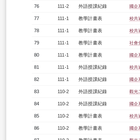
76
111-2
外語授課紀錄
國企系
77
111-1
教學計畫表
校共通
78
111-1
教學計畫表
校共通
79
111-1
教學計畫表
社會分
80
111-1
教學計畫表
國企系
81
111-1
外語授課紀錄
校共通
82
111-1
外語授課紀錄
國企系
83
110-2
外語授課紀錄
觀光二
84
110-2
外語授課紀錄
國企系
85
110-2
教學計畫表
校共通
86
110-2
教學計畫表
國企系