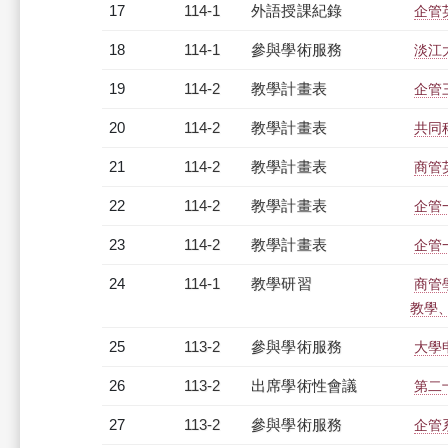
17
114-1
外語授課紀錄
企管英
18
114-1
參與學術服務
淡江
19
114-2
教學計畫表
企管三
20
114-2
教學計畫表
共同科
21
114-2
教學計畫表
商管英
22
114-2
教學計畫表
企管一
23
114-2
教學計畫表
企管一
24
114-1
教學研習
商管學
教學、研
25
113-2
參與學術服務
大學
26
113-2
出席學術性會議
第二
27
113-2
參與學術服務
企管