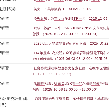
語授課紀錄
英文三：英語演講 TFLXB3A0532 1A
學研習
學教影響力調查：從施測到下一步（2025-12-03 12:10
學研習
鏈結．設計．未來 USR x iLink x Next(文
教授)（2025-10-22 12:00:00 ~ 13:00:00）
學研習
2025淡江大學教學實踐研究研討會（2025-10-22 14:0
學研習
114年度第1次資通安全通識教育訓練暨電子郵件社交
台非同步學習（2025-06-03 08:12:00 ~ 2025-06-
學研習
社會參與課程學教影響力探索社群，在教學現場點燃共
15 12:10:00 ~ 15:00:00）
學研習
永續時習課：從遠見USR看一門永續課的教學設
教授)（2025-10-08 12:00:00 ~ 13:00:00）
處: 研究計畫 (非
"從課堂講台到導覽現場：將情境學習融入英語演講
科會)