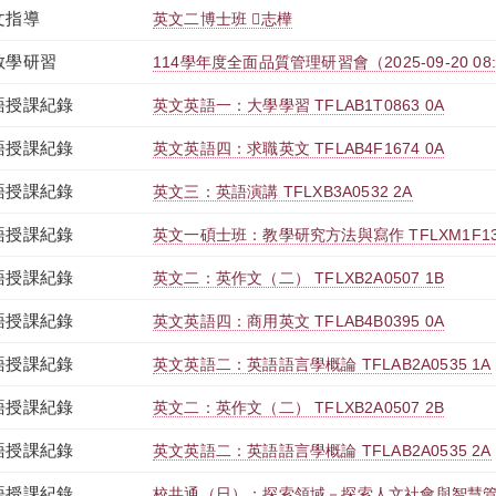
文指導
英文二博士班 志樺
教學研習
114學年度全面品質管理研習會（2025-09-20 08:00:
語授課紀錄
英文英語一：大學學習 TFLAB1T0863 0A
語授課紀錄
英文英語四：求職英文 TFLAB4F1674 0A
語授課紀錄
英文三：英語演講 TFLXB3A0532 2A
語授課紀錄
英文一碩士班：教學研究方法與寫作 TFLXM1F137
語授課紀錄
英文二：英作文（二） TFLXB2A0507 1B
語授課紀錄
英文英語四：商用英文 TFLAB4B0395 0A
語授課紀錄
英文英語二：英語語言學概論 TFLAB2A0535 1A
語授課紀錄
英文二：英作文（二） TFLXB2A0507 2B
語授課紀錄
英文英語二：英語語言學概論 TFLAB2A0535 2A
語授課紀錄
校共通（日）：探索領域－探索人文社會與智慧管理 TN