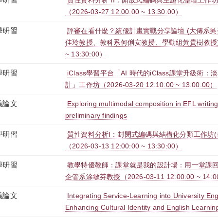
質性資料分析 II：開放式編碼與主題化整理工作坊
（2026-03-27 12:00:00 ~ 13:30:00）
學研習
評審在看什麼？績優計畫實戰分享論壇 (大傳系
佳玲教授、教科系何俐安教授、學動組黃貴樹教授)（2026
~ 13:30:00）
學研習
iClass學習平台「AI 時代的iClass課堂升級
計」工作坊（2026-03-20 12:10:00 ~ 13:00:00）
議論文
Exploring multimodal composition in EFL writin
preliminary findings
學研習
質性資料分析I：封閉式編碼與結構化分類工作坊(
（2026-03-13 12:00:00 ~ 13:30:00）
學研習
教學特優教師：課堂就是我的設計場：用一堂課回
企管系涂敏芬教授（2026-03-11 12:00:00 ~ 14:0
議論文
Integrating Service-Learning into University En
Enhancing Cultural Identity and English Learnin