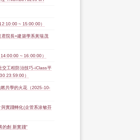
:00 ~ 15:00:00）
學院紀慧君院長+建築學系黃瑞茂
0:00 ~ 16:00:00）
工程防治技巧-iClass平
30 23:59:00）
學的火花（2025-10-
計與實踐轉化(企管系涂敏芬
的創 新實踐"