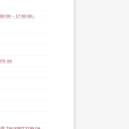
00 ~ 17:00:00）
6 0A
UXB0T3299 0A