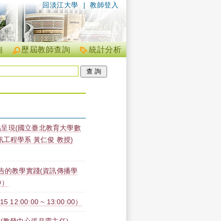
回淡江大學
|
教師登入
詢
歷屆教師查詢
統計分析
呈現(國立臺北教育大學數
工程學系 黃仁俊 教授)
廣告的教學實踐(資訊傳播學
0）
2:00:00 ~ 13:00:00）