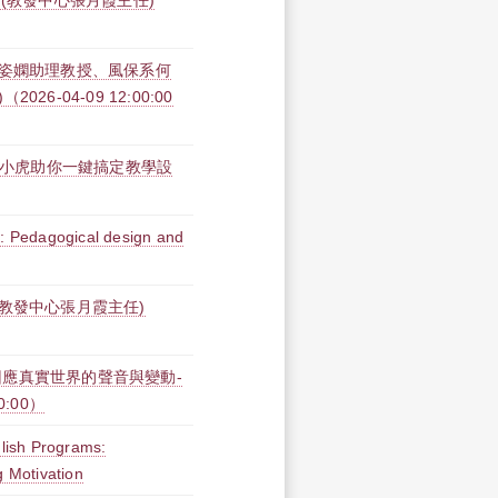
(教發中心張月霞主任)
吳姿嫻助理教授、風保系何
-04-09 12:00:00
術：淡小虎助你一鍵搞定教學設
g: Pedagogical design and
教發中心張月霞主任)
應真實世界的聲音與變動-
0:00）
glish Programs:
g Motivation