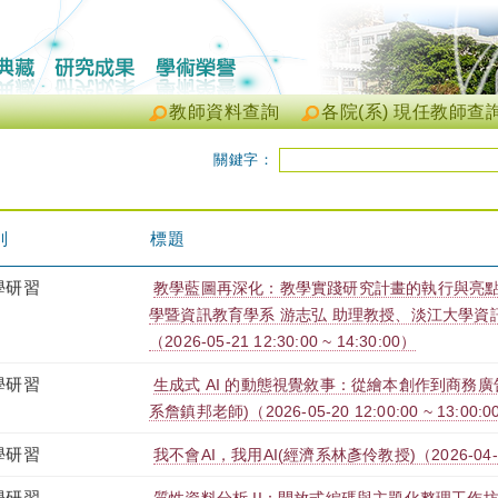
教師資料查詢
各院(系) 現任教師查
關鍵字：
別
標題
學研習
教學藍圖再深化：教學實踐研究計畫的執行與亮點
學暨資訊教育學系 游志弘 助理教授、淡江大學資訊
（2026-05-21 12:30:00 ~ 14:30:00）
學研習
生成式 AI 的動態視覺敘事：從繪本創作到商務
系詹鎮邦老師)（2026-05-20 12:00:00 ~ 13:00:0
學研習
我不會AI，我用AI(經濟系林彥伶教授)（2026-04-15 1
學研習