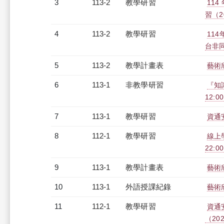
3
113-2
教學研習
11
習（20
4
113-2
教學研習
11
台非同步
5
113-2
教學計畫表
藝術
6
113-1
非教學研習
『知
12:00
7
113-1
教學研習
資通安
8
112-1
教學研習
線上學
22:0
9
113-1
教學計畫表
藝術
10
113-1
外語授課紀錄
藝術
11
112-1
教學研習
資通
（2023