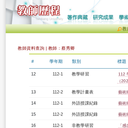
教
教師資料查詢 | 教師：蔡秀卿
#
學年期
類別
標題
12
112-1
教學研習
11
（2023
13
112-2
教學計畫表
藝術
14
112-1
外語授課紀錄
藝術
15
112-2
外語授課紀錄
藝術
16
112-1
非教學研習
「感念