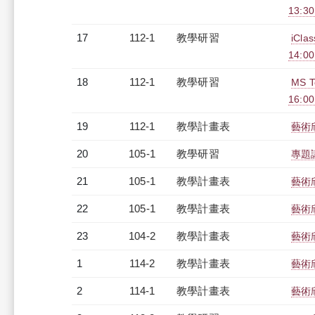
13:3
17
112-1
教學研習
iCl
14:0
18
112-1
教學研習
MS 
16:0
19
112-1
教學計畫表
藝術
20
105-1
教學研習
專題講
21
105-1
教學計畫表
藝術欣
22
105-1
教學計畫表
藝術欣
23
104-2
教學計畫表
藝術欣
1
114-2
教學計畫表
藝術
2
114-1
教學計畫表
藝術欣