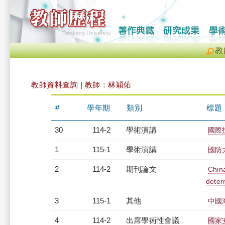
教
教師資料查詢 | 教師：林穎佑
#
學年期
類別
標題
30
114-2
學術演講
國際
1
115-1
學術演講
國防
2
114-2
期刊論文
China
deter
3
115-1
其他
中國
4
114-2
出席學術性會議
國家