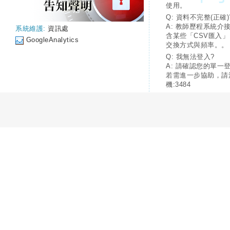
使用。
Q: 資料不完整(正確)
A: 教師歷程系統介
系統維護:
資訊處
含某些「CSV匯入
GoogleAnalytics
交換方式與頻率。。
Q: 我無法登入?
A: 請確認您的單一
若需進一步協助，請
機:3484