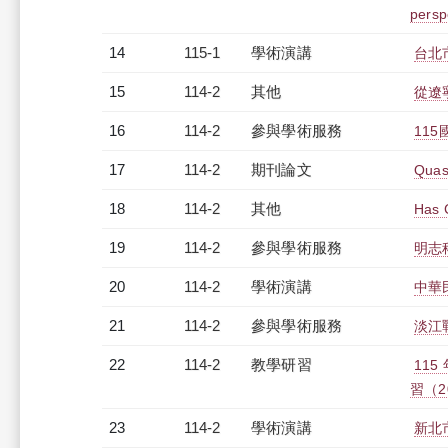
persp
14
115-1
學術演講
台北
15
114-2
其他
從遼
16
114-2
參與學術服務
11
17
114-2
期刊論文
Quas
18
114-2
其他
Has 
19
114-2
參與學術服務
明志
20
114-2
學術演講
中華
21
114-2
參與學術服務
淡江
22
114-2
教學研習
11
習（20
23
114-2
學術演講
新北