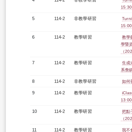
Tur
15:3
5
114-2
非教學研習
Tur
15:0
6
114-2
教學研習
教學
學暨
（2026
7
114-2
教學研習
生成
系詹鎮邦
8
114-2
非教學研習
如何善
9
114-2
教學研習
iCl
13:00
10
114-2
教學研習
把點
（2026
11
114-2
教學研習
我不會