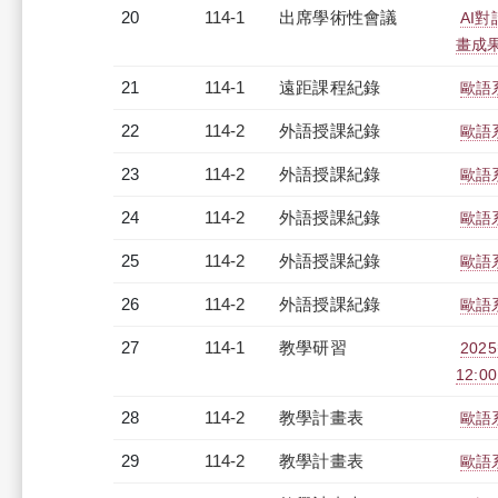
20
114-1
出席學術性會議
AI
畫成
21
114-1
遠距課程紀錄
歐語系
22
114-2
外語授課紀錄
歐語系
23
114-2
外語授課紀錄
歐語系
24
114-2
外語授課紀錄
歐語系
25
114-2
外語授課紀錄
歐語系
26
114-2
外語授課紀錄
歐語系
27
114-1
教學研習
202
12:00
28
114-2
教學計畫表
歐語系
29
114-2
教學計畫表
歐語系