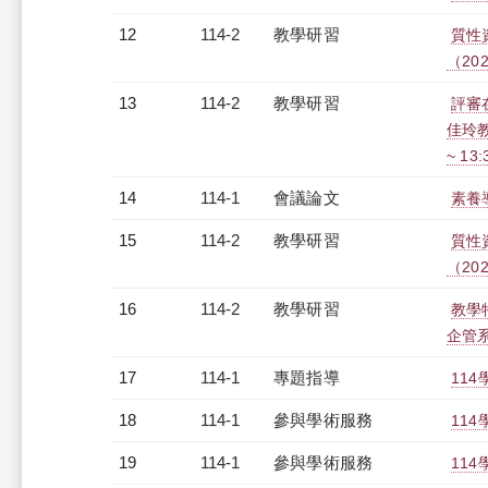
12
114-2
教學研習
質性
（2026
13
114-2
教學研習
評審
佳玲教
~ 13
14
114-1
會議論文
素養
15
114-2
教學研習
質性
（2026
16
114-2
教學研習
教學
企管系涂
17
114-1
專題指導
11
18
114-1
參與學術服務
11
19
114-1
參與學術服務
11