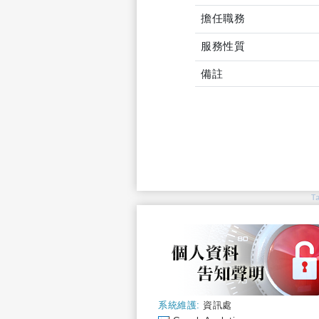
擔任職務
服務性質
備註
T
系統維護:
資訊處