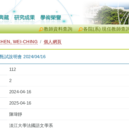
教師資料查詢
各院(系) 現任教師查
EN, WEI-CHING
個人網頁
說明會 2024/04/16
112
2
2024-04-16
2025-04-16
陳瑋靜
淡江大學法國語文學系