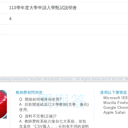
113學年度大學申請入學甄試說明會
4
amkang University Teacher ePortfolio System - All Rights Reserved © by OIS, T
教師歷程問與答:
適用以下瀏覽器
Microsoft IE8
Q: 開放給何種身份使用?
Mozilla Firef
A: 目前開放給淡江大學教師(含專、兼任)
Google Chro
使用。
Apple Safari
Q: 資料不完整(正確)?
A: 教師歷程系統介接自七大系統，並包
含某些「CSV匯入」；分別有不同的資料