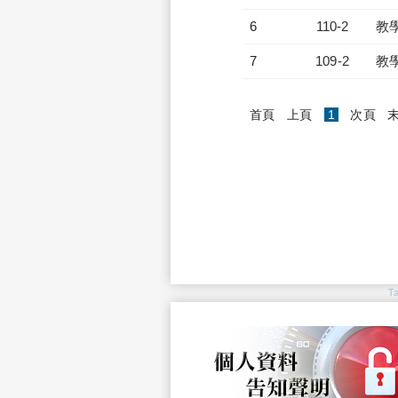
6
110-2
教
7
109-2
教
(current)
首頁
上頁
1
次頁
T