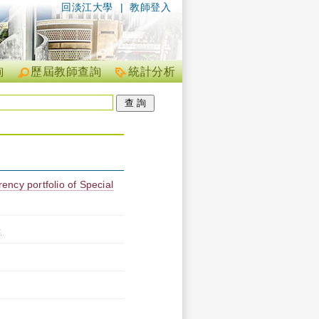
回淡江大學
|
教師登入
詢
歷屆教師查詢
統計分析
rency portfolio of Special
差