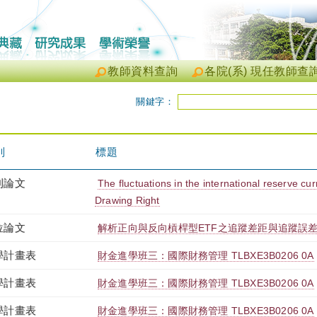
教師資料查詢
各院(系) 現任教師查
關鍵字：
別
標題
刊論文
The fluctuations in the international reserve cur
Drawing Right
位論文
解析正向與反向槓桿型ETF之追蹤差距與追蹤誤
學計畫表
財金進學班三：國際財務管理 TLBXE3B0206 0A
學計畫表
財金進學班三：國際財務管理 TLBXE3B0206 0A
學計畫表
財金進學班三：國際財務管理 TLBXE3B0206 0A