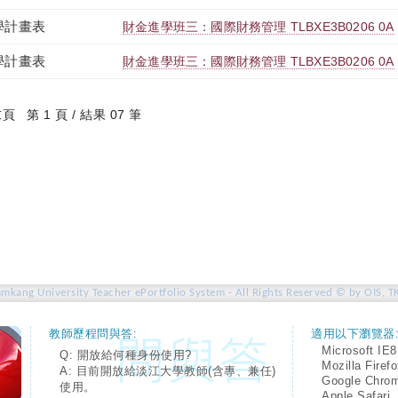
學計畫表
財金進學班三：國際財務管理 TLBXE3B0206 0A
學計畫表
財金進學班三：國際財務管理 TLBXE3B0206 0A
末頁
第 1 頁 / 結果 07 筆
amkang University Teacher ePortfolio System - All Rights Reserved © by OIS, T
教師歷程問與答:
適用以下瀏覽器
Microsoft IE8
Q: 開放給何種身份使用?
Mozilla Firef
A: 目前開放給淡江大學教師(含專、兼任)
Google Chro
使用。
Apple Safari