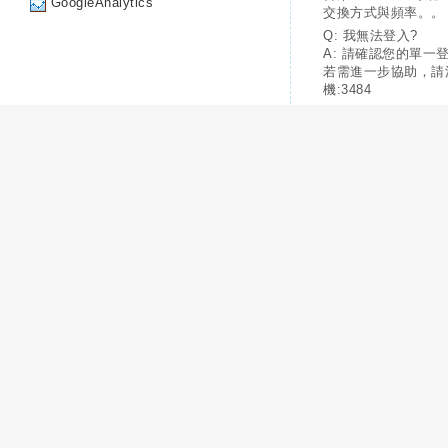
GoogleAnalytics
交換方式與頻率。。
Q: 我無法登入?
A: 請確認您的單一
若需進一步協助，請
機:3484