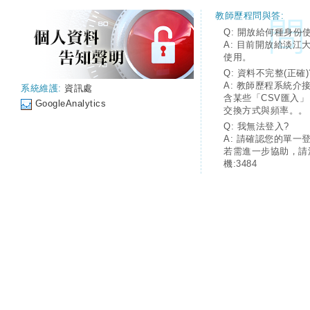
教師歷程問與答:
Q: 開放給何種身份
A: 目前開放給淡江
使用。
Q: 資料不完整(正確)
A: 教師歷程系統介
系統維護:
資訊處
含某些「CSV匯入
GoogleAnalytics
交換方式與頻率。。
Q: 我無法登入?
A: 請確認您的單一
若需進一步協助，請
機:3484