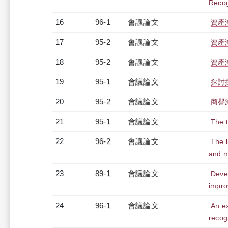
Recog
16
96-1
會議論文
資產
17
95-2
會議論文
資產
18
95-2
會議論文
資產
19
95-1
會議論文
探討
20
95-2
會議論文
商譽
21
95-1
會議論文
The t
22
96-2
會議論文
The l
and m
23
89-1
會議論文
Devel
impro
24
96-1
會議論文
An ex
recogn