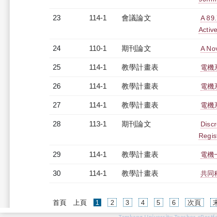
23
114-1
會議論文
A 89
Activ
24
110-1
期刊論文
A No
25
114-1
教學計畫表
電機系
26
114-1
教學計畫表
電機系
27
114-1
教學計畫表
電機系
28
113-1
期刊論文
Disc
Regis
29
114-1
教學計畫表
電機
30
114-1
教學計畫表
共同科
(current)
首頁
上頁
1
2
3
4
5
6
次頁