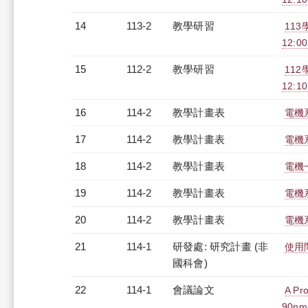
14
113-2
教學研習
11
12:00
15
112-2
教學研習
11
12:10
16
114-2
教學計畫表
電機系
17
114-2
教學計畫表
電機系
18
114-2
教學計畫表
電機
19
114-2
教學計畫表
電機系
20
114-2
教學計畫表
電機系
21
114-1
研發處: 研究計畫 (非
使用
國科會)
22
114-1
會議論文
A Pr
90nm