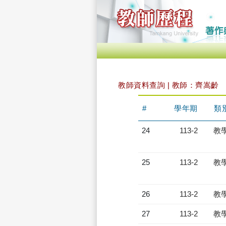
教師資料查詢 | 教師：齊嵩齡
#
學年期
類
24
113-2
教
25
113-2
教
26
113-2
教
27
113-2
教