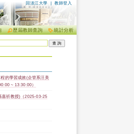
回淡江大學
|
教師登入
詢
歷屆教師查詢
統計分析
程的學習成效(企管系汪美
00 ~ 13:30:00）
祈教授)（2025-03-25