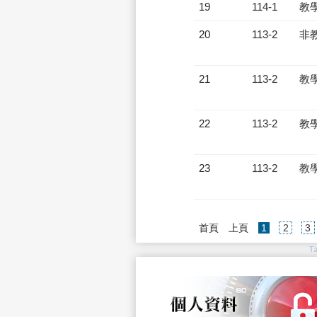
19
114-1
教
20
113-2
非
21
113-2
教
22
113-2
教
23
113-2
教
(current)
首頁
上頁
1
2
3
T