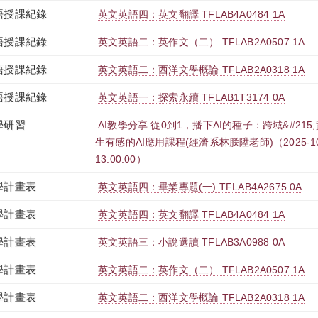
語授課紀錄
英文英語四：英文翻譯 TFLAB4A0484 1A
語授課紀錄
英文英語二：英作文（二） TFLAB2A0507 1A
語授課紀錄
英文英語二：西洋文學概論 TFLAB2A0318 1A
語授課紀錄
英文英語一：探索永續 TFLAB1T3174 0A
學研習
AI教學分享:從0到1，播下AI的種子：跨域&#215
生有感的AI應用課程(經濟系林朕陞老師)（2025-10-31
13:00:00）
學計畫表
英文英語四：畢業專題(一) TFLAB4A2675 0A
學計畫表
英文英語四：英文翻譯 TFLAB4A0484 1A
學計畫表
英文英語三：小說選讀 TFLAB3A0988 0A
學計畫表
英文英語二：英作文（二） TFLAB2A0507 1A
學計畫表
英文英語二：西洋文學概論 TFLAB2A0318 1A