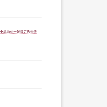
術：淡小虎助你一鍵搞定教學設