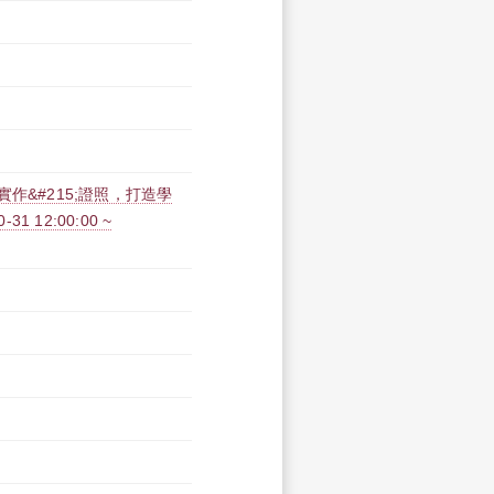
;實作&#215;證照，打造學
 12:00:00 ~