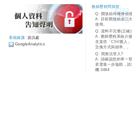
教師歷程問與答:
Q: 開放給何種身份
A: 目前開放給淡江
使用。
Q: 資料不完整(正確)
A: 教師歷程系統介
系統維護:
資訊處
含某些「CSV匯入
GoogleAnalytics
交換方式與頻率。。
Q: 我無法登入?
A: 請確認您的單一
若需進一步協助，請
機:3484