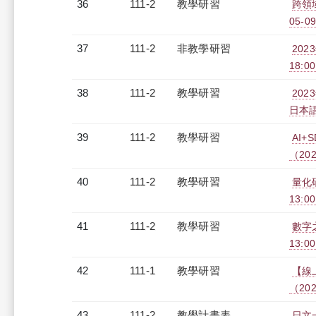
36
111-2
教學研習
跨領
05-09
37
111-2
非教學研習
202
18:0
38
111-2
教學研習
20
日本語教
39
111-2
教學研習
AI
（2023
40
111-2
教學研習
量化研
13:0
41
111-2
教學研習
數字之
13:0
42
111-1
教學研習
【線
（2023
43
111-2
教學計畫表
日文一