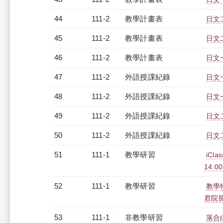
44
111-2
教學計畫表
日文二
45
111-2
教學計畫表
日文二
46
111-2
教學計畫表
日文一
47
111-2
外語授課紀錄
日文一
48
111-2
外語授課紀錄
日文一
49
111-2
外語授課紀錄
日文二
50
111-2
外語授課紀錄
日文二
51
111-1
教學研習
iCl
14:0
52
111-1
教學研習
教學
君院長)
53
111-1
非教學研習
落合由