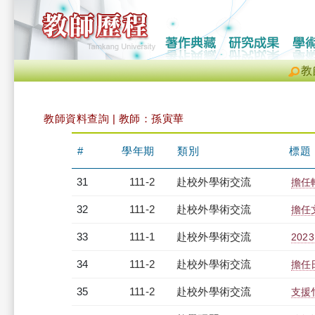
教
教師資料查詢 | 教師：孫寅華
#
學年期
類別
標題
31
111-2
赴校外學術交流
擔任
32
111-2
赴校外學術交流
擔任
33
111-1
赴校外學術交流
20
34
111-2
赴校外學術交流
擔任
35
111-2
赴校外學術交流
支援