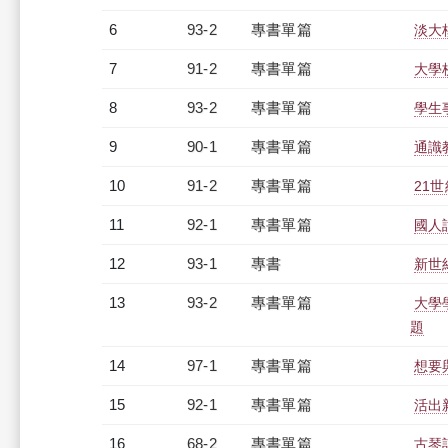
6
93-2
專書單篇
淡大
7
91-2
專書單篇
大學
8
93-2
專書單篇
學生
9
90-1
專書單篇
通識
10
91-2
專書單篇
21
11
92-1
專書單篇
國人
12
93-1
專書
新世
13
93-2
專書單篇
大學
題
14
97-1
專書單篇
想要
15
92-1
專書單篇
活出
16
68-2
專書單篇
古琴