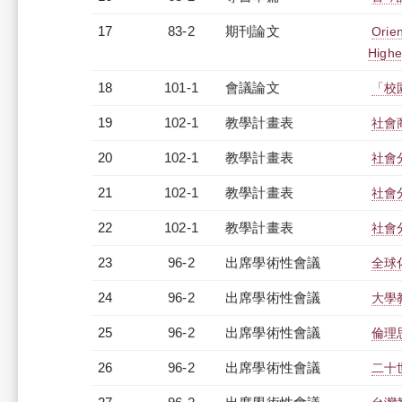
17
83-2
期刊論文
Orie
Highe
18
101-1
會議論文
「校
19
102-1
教學計畫表
社會商
20
102-1
教學計畫表
社會
21
102-1
教學計畫表
社會分
22
102-1
教學計畫表
社會分
23
96-2
出席學術性會議
全球
24
96-2
出席學術性會議
大學
25
96-2
出席學術性會議
倫理
26
96-2
出席學術性會議
二十