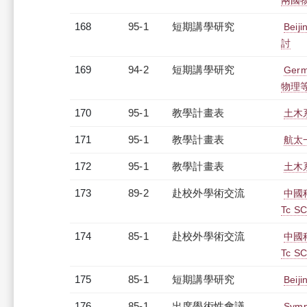
兩國
168
95-1
短期講學研究
Beij
討
169
94-2
短期講學研究
Germ
物理
170
95-1
教學計畫表
土木系
171
95-1
教學計畫表
航太一
172
95-1
教學計畫表
土木系
173
89-2
赴校外學術交流
中國科學
Tc SC
174
85-1
赴校外學術交流
中國科學
Tc SC
175
85-1
短期講學研究
Bei
176
85-1
出席學術性會議
Symp