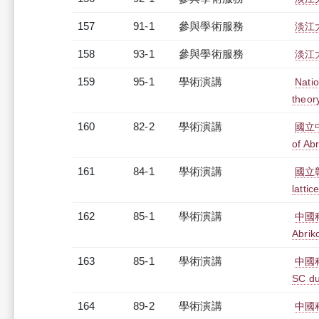
157
91-1
參與學術服務
淡江
158
93-1
參與學術服務
淡江
159
95-1
學術演講
Natio
theor
160
82-2
學術演講
國立中山
of Abr
161
84-1
學術演講
國立彰化
lattic
162
85-1
學術演講
中國科學
Abriko
163
85-1
學術演講
中國科學
SC du
164
89-2
學術演講
中國科學