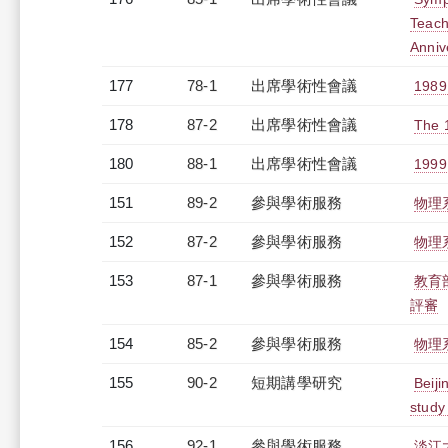
Teach
Anniv
177
78-1
出席學術性會議
1989
178
87-2
出席學術性會議
The 1
180
88-1
出席學術性會議
1999 
151
89-2
參與學術服務
物理
152
87-2
參與學術服務
物理
153
87-1
參與學術服務
教育
評審
154
85-2
參與學術服務
物理
155
90-2
短期講學研究
Beiji
study
156
92-1
參與學術服務
淡江