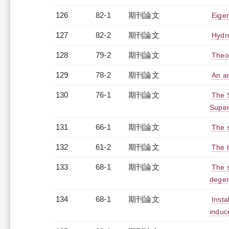
126
82-1
期刊論文
Eigen
127
82-2
期刊論文
Hydr
128
79-2
期刊論文
Theo
129
78-2
期刊論文
An an
130
76-1
期刊論文
The S
Super
131
66-1
期刊論文
The s
132
61-2
期刊論文
The t
133
68-1
期刊論文
The s
degen
134
68-1
期刊論文
Insta
induc