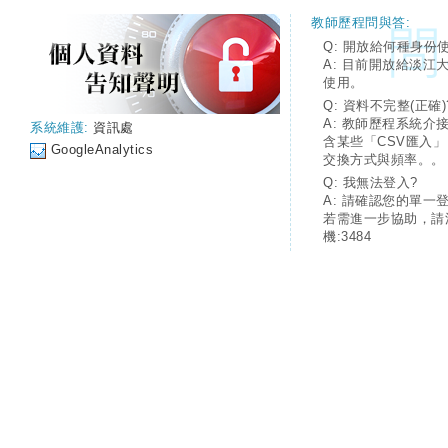
教師歷程問與答:
Q: 開放給何種身份
A: 目前開放給淡江
使用。
Q: 資料不完整(正確)
A: 教師歷程系統介
系統維護:
資訊處
含某些「CSV匯入
GoogleAnalytics
交換方式與頻率。。
Q: 我無法登入?
A: 請確認您的單一
若需進一步協助，請
機:3484