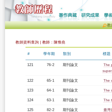
教
教師資料查詢 | 教師：陳惟堯
#
學年期
類別
標題
121
76-2
期刊論文
The 
super
122
65-1
期刊論文
The 
123
64-1
期刊論文
The 
124
63-1
期刊論文
The t
125
82-2
期刊論文
臺灣