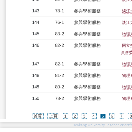
143
78-1
參與學術服務
淡江
144
76-1
參與學術服務
淡江
145
83-2
參與學術服務
物理
146
82-2
參與學術服務
國立
員會
147
82-1
參與學術服務
物理
148
81-2
參與學術服務
物理
149
80-2
參與學術服務
物理
150
78-2
參與學術服務
物理
(current)
首頁
上頁
1
2
3
4
5
6
7
Tamkang University Teacher ePortfo