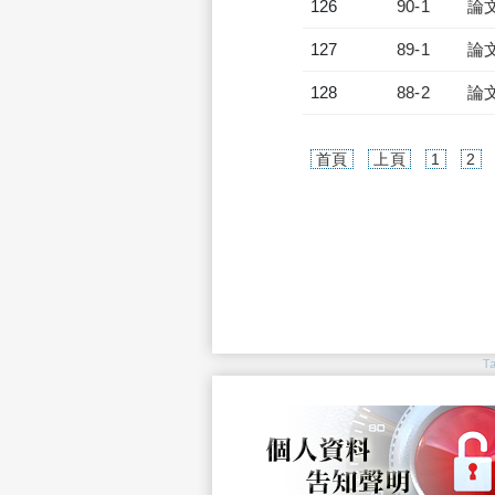
126
90-1
論
127
89-1
論
128
88-2
論
首頁
上頁
1
2
T