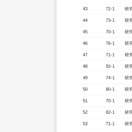
43
72-1
研
44
73-1
研
45
70-1
研
46
76-1
研
47
71-1
研
48
92-1
研
49
74-1
研
50
80-1
研
51
70-1
研
52
82-1
研
53
71-1
研