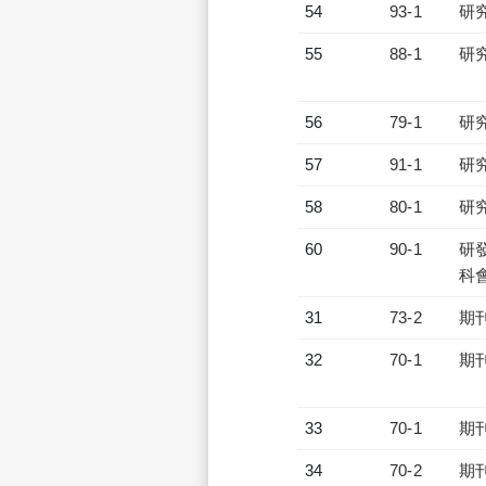
54
93-1
研
55
88-1
研
56
79-1
研
57
91-1
研
58
80-1
研
60
90-1
研發
科會
31
73-2
期
32
70-1
期
33
70-1
期
34
70-2
期