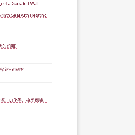
g of a Serrated Wall
inth Seal with Retating
間的預測)
之熱流技術研究
能源、CI化學、核反應能、