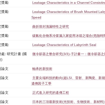
究獎勵
Leakage Characteristics in a Channel Consistin
究獎勵
Leakage Characteristics of Brush Mounted Labyr
Speed
究獎勵
曲折填封洩漏特性之研究
究獎勵
碳氫化合物系冷煤漏入家提用冰箱之場合(危險時
究獎勵
Leakage Characteristics of Labyrinth Seal
處: 研究計畫 (國
微冷卻器之整合研究(3/3)-子計畫一：微冷卻器
)
刊論文
軸承的新技術
刊論文
主要尖端科技的動向(超LSI、雷射、新陶瓷、新
遺傳因子工學
刊論文
正式進入研究的遺傳工程
刊論文
日本的三項最新技術(光技術、生物技術、新材料)