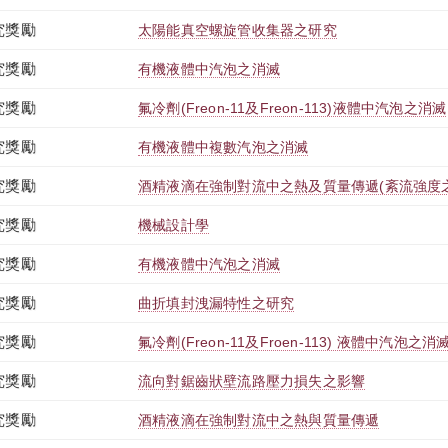
究獎勵
太陽能真空螺旋管收集器之研究
究獎勵
有機液體中汽泡之消滅
究獎勵
氟冷劑(Freon-11及Freon-113)液體中汽泡之消滅
究獎勵
有機液體中複數汽泡之消滅
究獎勵
酒精液滴在強制對流中之熱及質量傳遞(紊流強度
究獎勵
機械設計學
究獎勵
有機液體中汽泡之消滅
究獎勵
曲折填封洩漏特性之研究
究獎勵
氟冷劑(Freon-11及Froen-113) 液體中汽泡之消
究獎勵
流向對鋸齒狀壁流路壓力損失之影響
究獎勵
酒精液滴在強制對流中之熱與質量傳遞