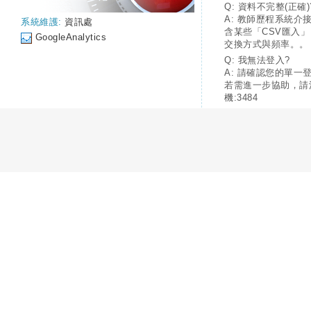
Q: 資料不完整(正確)
A: 教師歷程系統介
系統維護:
資訊處
含某些「CSV匯入
GoogleAnalytics
交換方式與頻率。。
Q: 我無法登入?
A: 請確認您的單一
若需進一步協助，請
機:3484