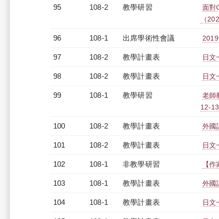
95
108-2
教學研習
面對
（2020
96
108-1
出席學術性會議
20
97
108-2
教學計畫表
日文一
98
108-2
教學計畫表
日文一
99
108-1
教學研習
老師教
12-13
100
108-2
教學計畫表
外國語
101
108-2
教學計畫表
日文一
102
108-1
非教學研習
【作家
103
108-1
教學計畫表
外國語
104
108-1
教學計畫表
日文一