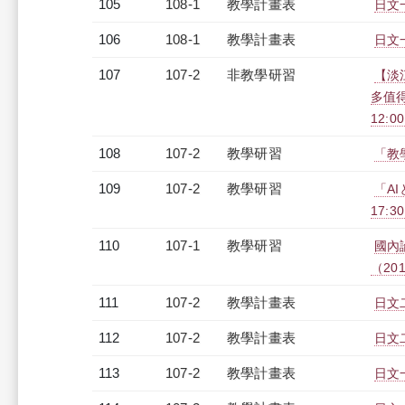
105
108-1
教學計畫表
日文一
106
108-1
教學計畫表
日文一
107
107-2
非教學研習
【淡
多值得
12:0
108
107-2
教學研習
「教學
109
107-2
教學研習
「AI
17:3
110
107-1
教學研習
國內
（2019
111
107-2
教學計畫表
日文二
112
107-2
教學計畫表
日文二
113
107-2
教學計畫表
日文一