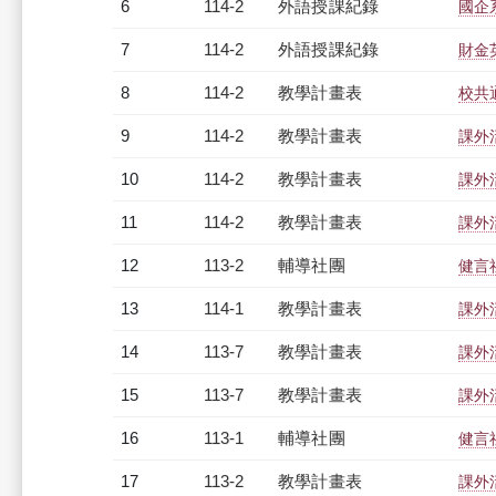
6
114-2
外語授課紀錄
國企
7
114-2
外語授課紀錄
財金
8
114-2
教學計畫表
校共
9
114-2
教學計畫表
課外
10
114-2
教學計畫表
課外
11
114-2
教學計畫表
課外
12
113-2
輔導社團
健言
13
114-1
教學計畫表
課外
14
113-7
教學計畫表
課外
15
113-7
教學計畫表
課外
16
113-1
輔導社團
健言
17
113-2
教學計畫表
課外