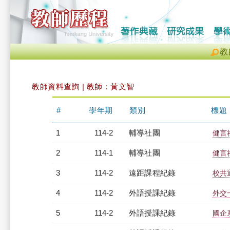
教
教師資料查詢 | 教師：黃文智
#
學年期
類別
標題
1
114-2
輔導社團
健言
2
114-1
輔導社團
健言
3
114-2
遠距課程紀錄
校共
4
114-2
外語授課紀錄
外交一
5
114-2
外語授課紀錄
國企