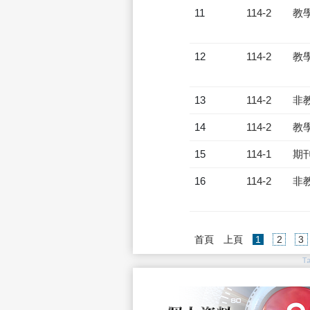
11
114-2
教
12
114-2
教
13
114-2
非
14
114-2
教
15
114-1
期
16
114-2
非
(current)
首頁
上頁
1
2
3
T