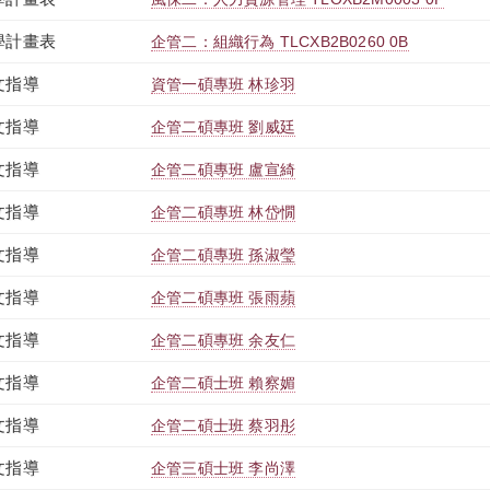
學計畫表
企管二：組織行為 TLCXB2B0260 0B
文指導
資管一碩專班 林珍羽
文指導
企管二碩專班 劉威廷
文指導
企管二碩專班 盧宣綺
文指導
企管二碩專班 林岱憪
文指導
企管二碩專班 孫淑瑩
文指導
企管二碩專班 張雨蘋
文指導
企管二碩專班 余友仁
文指導
企管二碩士班 賴察媚
文指導
企管二碩士班 蔡羽彤
文指導
企管三碩士班 李尚澤