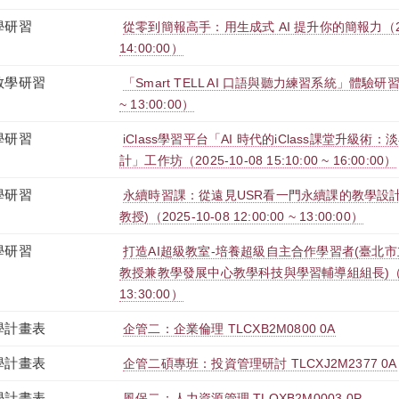
學研習
從零到簡報高手：用生成式 AI 提升你的簡報力（2025-1
14:00:00）
教學研習
「Smart TELL AI 口語與聽力練習系統」體驗研習會（2
~ 13:00:00）
學研習
iClass學習平台「AI 時代的iClass課堂升級
計」工作坊（2025-10-08 15:10:00 ~ 16:00:00）
學研習
永續時習課：從遠見USR看一門永續課的教學設
教授)（2025-10-08 12:00:00 ~ 13:00:00）
學研習
打造AI超級教室-培養超級自主合作學習者(臺北
教授兼教學發展中心教學科技與學習輔導組組長)（2025-0
13:30:00）
學計畫表
企管二：企業倫理 TLCXB2M0800 0A
學計畫表
企管二碩專班：投資管理研討 TLCXJ2M2377 0A
學計畫表
風保二：人力資源管理 TLOXB2M0003 0P