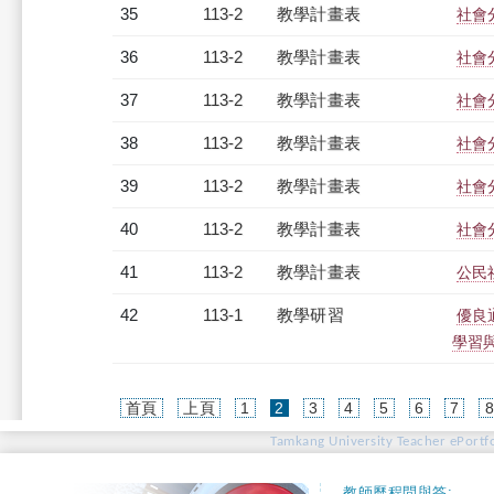
35
113-2
教學計畫表
社會分
36
113-2
教學計畫表
社會分
37
113-2
教學計畫表
社會分
38
113-2
教學計畫表
社會分
39
113-2
教學計畫表
社會分
40
113-2
教學計畫表
社會分
41
113-2
教學計畫表
公民社
42
113-1
教學研習
優良
學習與實
(current)
首頁
上頁
1
2
3
4
5
6
7
Tamkang University Teacher ePortfo
教師歷程問與答: