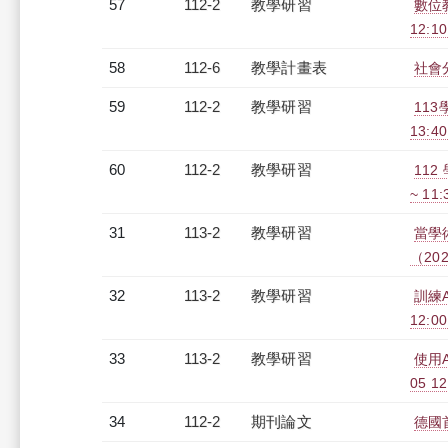
57
112-2
教學研習
數位
12:10
58
112-6
教學計畫表
社會分
59
112-2
教學研習
113
13:4
60
112-2
教學研習
112
~ 11
31
113-2
教學研習
當學
（2025
32
113-2
教學研習
訓練
12:00
33
113-2
教學研習
使用
05 12
34
112-2
期刊論文
德國