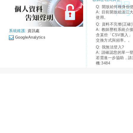
Q: 開放給何種身份
A: 目前開放給淡江
使用。
Q: 資料不完整(正確)
A: 教師歷程系統介
系統維護:
資訊處
含某些「CSV匯入
GoogleAnalytics
交換方式與頻率。。
Q: 我無法登入?
A: 請確認您的單一
若需進一步協助，請
機:3484