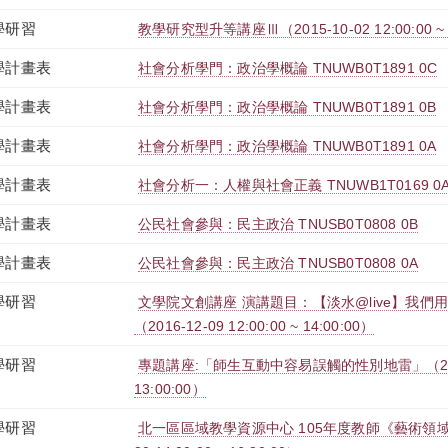
學研習
教學研究型升等講座Ⅲ（2015-10-02 12:00:00 ~ 1
學計畫表
社會分析學門：政治學概論 TNUWB0T1891 0C
學計畫表
社會分析學門：政治學概論 TNUWB0T1891 0B
學計畫表
社會分析學門：政治學概論 TNUWB0T1891 0A
學計畫表
社會分析一：人權與社會正義 TNUWB1T0169 0
學計畫表
公民社會參與：民主政治 TNUSB0T0808 0B
學計畫表
公民社會參與：民主政治 TNUSB0T0808 0A
學研習
文學院文創講座 演講題目：【淡水@live】我們
（2016-12-09 12:00:00 ~ 14:00:00）
學研習
專題講座:「師生互動中容易誤觸的性別地雷」（2016-11
13:00:00）
學研習
北一區區域教學資源中心 105年度教師《藝術領域》