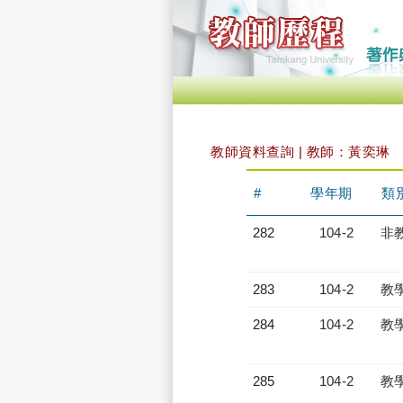
教師資料查詢 | 教師：黃奕琳
#
學年期
類
282
104-2
非
283
104-2
教
284
104-2
教
285
104-2
教