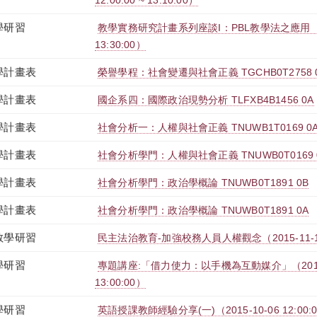
12:00:00 ~ 13:10:00）
學研習
教學實務研究計畫系列座談Ι：PBL教學法之應用（2016-0
13:30:00）
學計畫表
榮譽學程：社會變遷與社會正義 TGCHB0T2758 
學計畫表
國企系四：國際政治現勢分析 TLFXB4B1456 0A
學計畫表
社會分析一：人權與社會正義 TNUWB1T0169 0
學計畫表
社會分析學門：人權與社會正義 TNUWB0T0169 
學計畫表
社會分析學門：政治學概論 TNUWB0T1891 0B
學計畫表
社會分析學門：政治學概論 TNUWB0T1891 0A
教學研習
民主法治教育-加強校務人員人權觀念（2015-11-19 10:
學研習
專題講座:「借力使力：以手機為互動媒介」（2015-11-
13:00:00）
學研習
英語授課教師經驗分享(一)（2015-10-06 12:00:00 