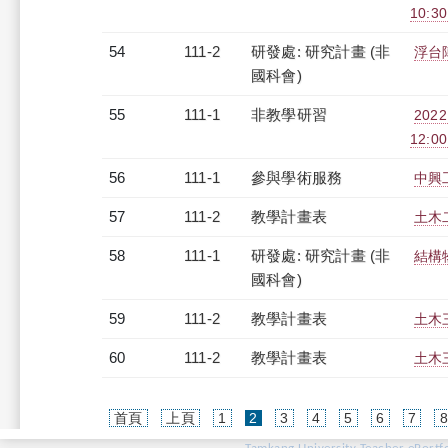
10:30
54
111-2
研發處: 研究計畫 (非
浮台
國科會)
55
111-1
非教學研習
202
12:0
56
111-1
參與學術服務
中興
57
111-2
教學計畫表
土木二
58
111-1
研發處: 研究計畫 (非
結構物
國科會)
59
111-2
教學計畫表
土木三
60
111-2
教學計畫表
土木三
(current)
首頁
上頁
1
2
3
4
5
6
7