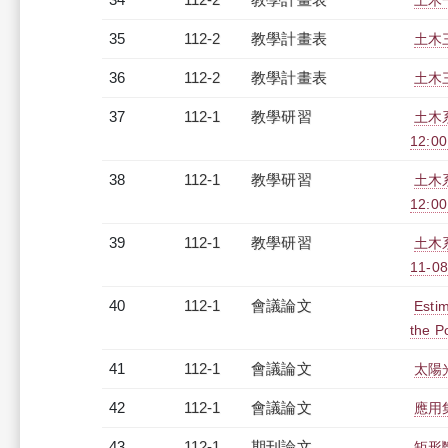
土木
35
112-2
教學計畫表
土木三
36
112-2
教學計畫表
土木三
37
112-1
教學研習
土木
12:00
38
112-1
教學研習
土木
12:00
39
112-1
教學研習
土木
11-08
40
112-1
會議論文
Estim
the P
41
112-1
會議論文
太陽
42
112-1
會議論文
應用
43
112-1
期刊論文
矩形