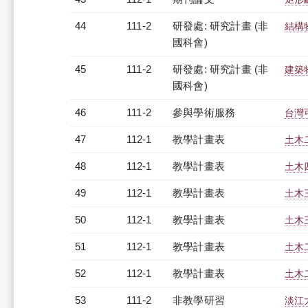
44
111-2
研發處: 研究計畫 (非
結構
國科會)
45
111-2
研發處: 研究計畫 (非
建築
國科會)
46
111-2
參與學術服務
台灣
47
112-1
教學計畫表
土木二
48
112-1
教學計畫表
土木四
49
112-1
教學計畫表
土木三
50
112-1
教學計畫表
土木三
51
112-1
教學計畫表
土木二
52
112-1
教學計畫表
土木二
53
111-2
非教學研習
淡江大