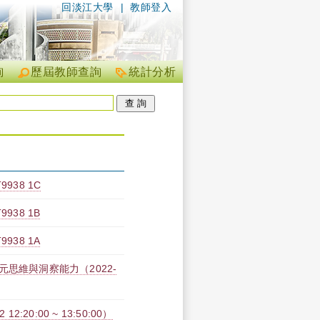
回淡江大學
|
教師登入
詢
歷屆教師查詢
統計分析
38 1C
38 1B
38 1A
思維與洞察能力（2022-
20:00 ~ 13:50:00）