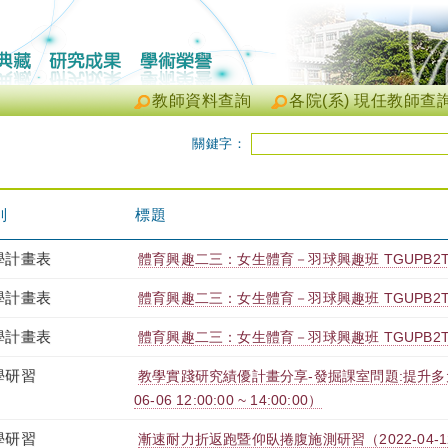
教師資料查詢
各院(系) 現任教師查
關鍵字：
別
標題
學計畫表
體育興趣二三：女生體育－羽球興趣班 TGUPB2T99
學計畫表
體育興趣二三：女生體育－羽球興趣班 TGUPB2T99
學計畫表
體育興趣二三：女生體育－羽球興趣班 TGUPB2T99
學研習
教學實踐研究績優計畫分享-發掘課室問題:提升多元
06-06 12:00:00 ~ 14:00:00）
學研習
漸速耐力折返跑暨仰臥捲腹施測研習（2022-04-12 12: