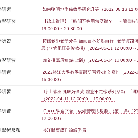
學研習
如何聰明地準備教學研究升等（2022-05-13 12:00:0
教學研習
【線上辦理】「時間不夠用怎麼辦？」 －讀書時間管理
19:00:00 ~ 20:30:00）
學研習
特優教師教學分享:坐而言不如起而行─教學實踐
思 (企管系汪美伶教授)（2022-05-11 12:00:00 ~ 1
教學研習
論文撰寫眉角(線上版)（2022-05-04 10:00:00 ~ 1
學研習
2022淡江大學教學實踐研習營-論文寫作（2022-04-25
15:30:00）
學研習
[線上講座]健康好食光 體態不走樣系列活動--「
（2022-04-11 12:00:00 ~ 15:00:00）
學研習
iClass 學習平台「成績管理與規劃」(第一梯)（2022-0
12:00:00）
與學術服務
淡江體育學刊編輯委員