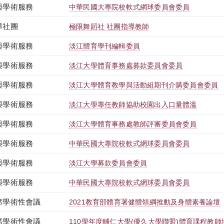
與學術服務
中華民國大專院校軟式網球委員會委員
導社團
極限舞蹈社 社團指導教師
與學術服務
淡江體育學刊編輯委員
與學術服務
淡江大學體育事務處募款委員會委員
與學術服務
淡江大學體育教學與活動組期刊介購委員會委員
與學術服務
淡江大學專任教師協助校園出入口量體溫
與學術服務
淡江大學體育事務處教師評審委員會委員
與學術服務
中華民國大專院校軟式網球委員會委員
與學術服務
淡江大學募款委員會委員
與學術服務
中華民國大專院校軟式網球委員會委員
席學術性會議
2021教育部體育署健體領綱推動及身體素養論壇
席學術性會議
110學年度輔仁大學(優久大學聯盟)體育課程教