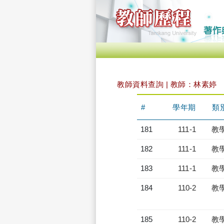
教師資料查詢 | 教師：林素婷
#
學年期
類
181
111-1
教
182
111-1
教
183
111-1
教
184
110-2
教
185
110-2
教