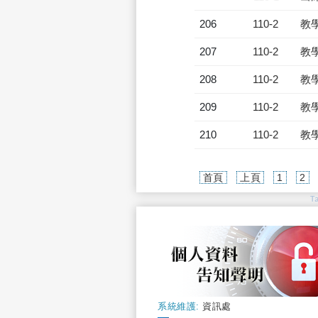
206
110-2
教
207
110-2
教
208
110-2
教
209
110-2
教
210
110-2
教
首頁
上頁
1
2
T
系統維護:
資訊處