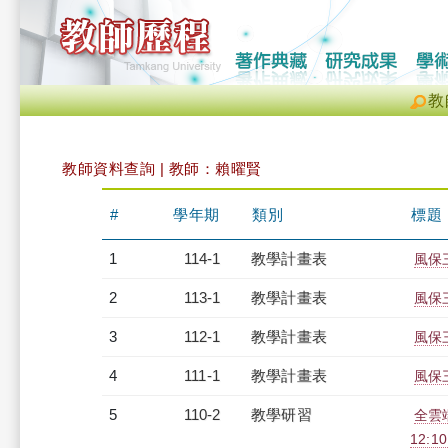
教
教師資料查詢 | 教師：賴曜賢
#
學年期
類別
標題
1
114-1
教學計畫表
風保三
2
113-1
教學計畫表
風保三
3
112-1
教學計畫表
風保三
4
111-1
教學計畫表
風保三
5
110-2
教學研習
全雲端
12:10