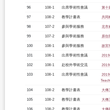
96
108-1
出席學術性會議
第十
97
108-2
教學計畫表
共同
98
107-2
參與學術服務
北市
99
107-2
參與學術服務
原住
100
108-1
參與學術服務
故宮
101
108-1
出席學術性會議
20
102
108-1
赴校外學術交流
20
103
108-1
出席學術性會議
2019 
Teach
104
108-2
教學計畫表
大傳三
105
108-2
教學計畫表
大傳三
106
108-2
教學計畫表
大傳四