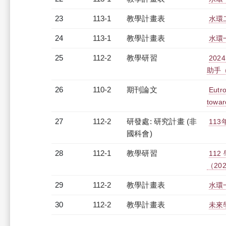
23
113-1
教學計畫表
水環二
24
113-1
教學計畫表
水環一
25
112-2
教學研習
202
助手（2
26
110-2
期刊論文
Eutro
towar
27
112-2
研發處: 研究計畫 (非
11
國科會)
28
112-1
教學研習
11
（2023
29
112-2
教學計畫表
水環一
30
112-2
教學計畫表
未來學