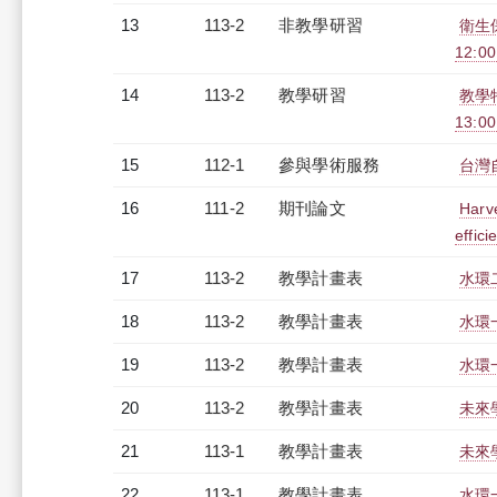
13
113-2
非教學研習
衛生保
12:0
14
113-2
教學研習
教學特
13:0
15
112-1
參與學術服務
台灣
16
111-2
期刊論文
Harve
effici
17
113-2
教學計畫表
水環二
18
113-2
教學計畫表
水環一
19
113-2
教學計畫表
水環一
20
113-2
教學計畫表
未來學
21
113-1
教學計畫表
未來學
22
113-1
教學計畫表
水環一