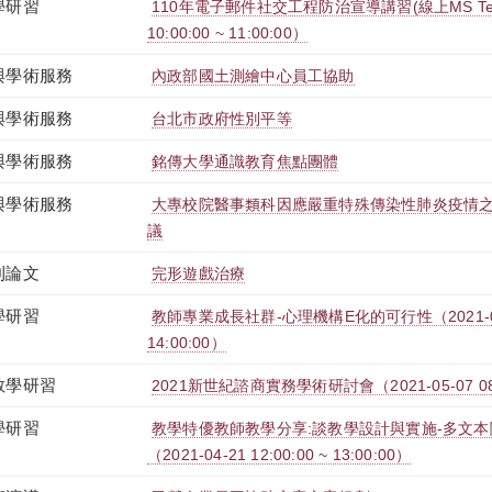
學研習
110年電子郵件社交工程防治宣導講習(線上MS Teams
10:00:00 ~ 11:00:00）
與學術服務
內政部國土測繪中心員工協助
與學術服務
台北市政府性別平等
與學術服務
銘傳大學通識教育焦點團體
與學術服務
大專校院醫事類科因應嚴重特殊傳染性肺炎疫情
議
刊論文
完形遊戲治療
學研習
教師專業成長社群-心理機構E化的可行性（2021-05-19
14:00:00）
教學研習
2021新世紀諮商實務學術研討會（2021-05-07 08:00
學研習
教學特優教師教學分享:談教學設計與實施-多文本
（2021-04-21 12:00:00 ~ 13:00:00）