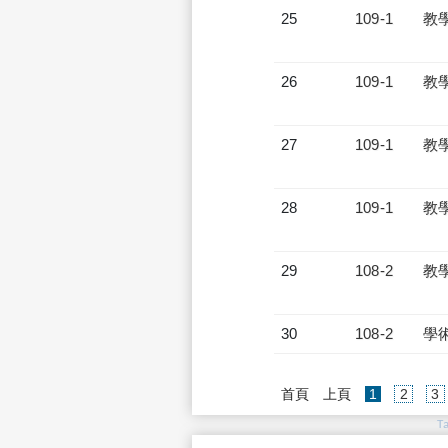
25
109-1
教
26
109-1
教
27
109-1
教
28
109-1
教
29
108-2
教
30
108-2
學
(current)
首頁
上頁
1
2
3
T