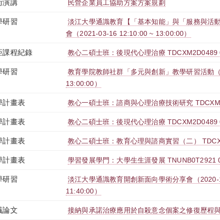
術演講
民營企業員工協助方案方案規劃
學研習
淡江大學通識教育【「基本知能」與「服務與活動
會（2021-03-16 12:10:00 ~ 13:00:00）
距課程紀錄
教心二碩士班：後現代心理治療 TDCXM2D0489 
學研習
教育學院教師社群「多元與創新」教學研習活動（2020-1
13:00:00）
學計畫表
教心一碩士班：諮商與心理治療技術研究 TDCXM1D
學計畫表
教心二碩士班：後現代心理治療 TDCXM2D0489 
學計畫表
教心二碩士班：教育心理與諮商實習（二） TDCXM2
學計畫表
學習發展學門：大學生生涯發展 TNUNB0T2921 
學研習
淡江大學通識教育開創新面向學術分享會（2020-11-19
11:40:00）
議論文
接納與承諾治療應用於自殺意念個案之修復歷程