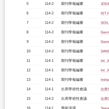
5
114-2
期刊學報編審
JOGE
6
114-2
期刊學報編審
IGTJ
7
114-2
期刊學報編審
SOIL
8
114-2
期刊學報編審
Geom
9
114-2
期刊學報編審
Geot
10
114-2
期刊學報編審
SAND
11
114-1
期刊學報編審
Int.
12
114-1
期刊學報編審
Int.
13
114-1
期刊學報編審
Indi
14
114-1
出席學術性會議
出席S
15
114-2
出席學術性會議
出席
16
114-1
學術演講
Spea