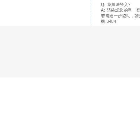
Q: 我無法登入?
A: 請確認您的單一
若需進一步協助，請
機:3484