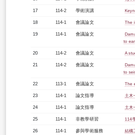
17
114-2
學術演講
Keyn
18
114-1
會議論文
The 
19
114-1
會議論文
Dama
to ea
20
114-2
會議論文
A stu
21
114-2
會議論文
Dama
to se
22
113-1
會議論文
The e
23
114-1
論文指導
土木
24
114-1
論文指導
土木
25
114-1
非教學研習
114
26
114-1
參與學術服務
結構