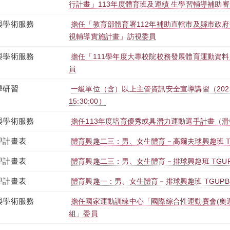
行計畫」113年度體育班及運績 生學習輔導補助
與學術服務
擔任「教育部體育署112年補助直轄市及縣市政
視輔導實施計畫」訪視委員
與學術服務
擔任「111學年度大專校院校務發展體育運動資
員
學研習
一級單位（含）以上主管資訊安全宣導講習（2023-12-0
15:30:00）
與學術服務
擔任113年度培育優秀或具潛力運動選手計畫（滑
學計畫表
體育興趣二三：男、女生體育－高爾夫球興趣班 TGUP
學計畫表
體育興趣二三：男、女生體育－排球興趣班 TGUPB2
學計畫表
體育興趣一：男、女生體育－排球興趣班 TGUPB1T9
與學術服務
擔任國家運動訓練中心「國際綜合性運動賽會(奧運
組」委員