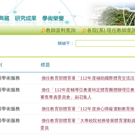
教師資料查詢
各院(系) 現任教師查
關鍵字：
別
標題
與學術服務
擔任教育部體育署「112年度補助國際體育交流
與學術服務
擔任「112年度輔導亞奧運特定體育團體辦理亞
審查專責委員會」副召集人
與學術服務
擔任教育部體育署「112年度身心障礙運動教育推
與學術服務
擔任教育部體育署「大專校院校務發展體育運動資
委員