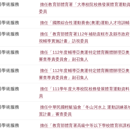
與學術服務
擔任教育部體育署「大專校院校務發展體育運動資
委員
與學術服務
擔任「國際綜合性運動賽會(奧運)運動人才培訓
與學術服務
擔任「教育部體育署112年補助直轄市及縣市政府
視輔導實施計畫」訪視委員
與學術服務
擔任「112年度輔導亞奧運特定體育團體辦理亞
審查專責委員會」副召集人
與學術服務
擔任「112年度輔導亞奧運特定體育團體辦理亞
審查專責委員會」副召集人
與學術服務
擔任「111學年度大專校院校務發展體育運動資
員
與學術服務
擔任中華民國輕艇協會「冬山河水上 運動訓練基
置計畫」審查委員
與學術服務
擔任「教育部體育署高級中等以下學校體育班課程