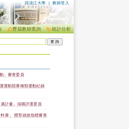
回淡江大學
|
教師登入
詢
歷屆教師查詢
統計分析
活動」審查委員
奧運運動競賽種類運動紀錄
 廣計畫」採購評選委員
料庫」 體育績效指標審查