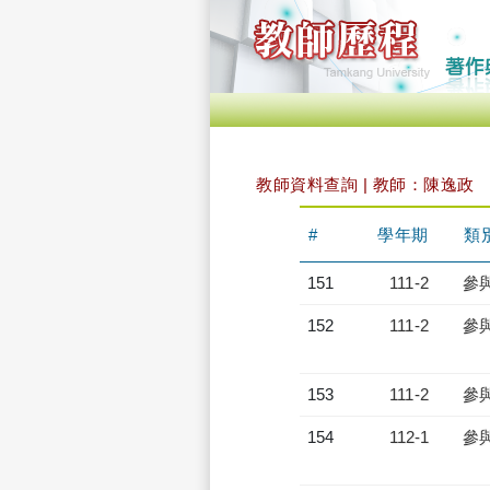
教師資料查詢 | 教師：陳逸政
#
學年期
類
151
111-2
參
152
111-2
參
153
111-2
參
154
112-1
參