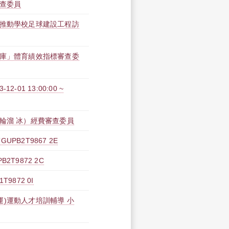
審查委員
府推動學校足球建設工程訪
料庫」體育績效指標審查委
1 13:00:00 ~
輪溜 冰）經費審查委員
B2T9867 2E
T9872 2C
872 0I
)運動人才培訓輔導 小