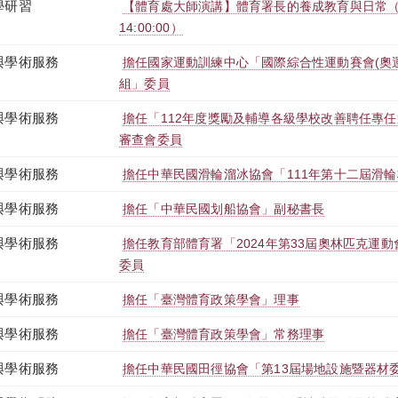
學研習
【體育處大師演講】體育署長的養成教育與日常（2023-1
14:00:00）
與學術服務
擔任國家運動訓練中心「國際綜合性運動賽會(奧運
組」委員
與學術服務
擔任「112年度獎勵及輔導各級學校改善聘任專
審查會委員
與學術服務
擔任中華民國滑輪溜冰協會「111年第十二屆滑
與學術服務
擔任「中華民國划船協會」副秘書長
與學術服務
擔任教育部體育署「2024年第33屆奧林匹克運
委員
與學術服務
擔任「臺灣體育政策學會」理事
與學術服務
擔任「臺灣體育政策學會」常務理事
與學術服務
擔任中華民國田徑協會「第13屆場地設施暨器材