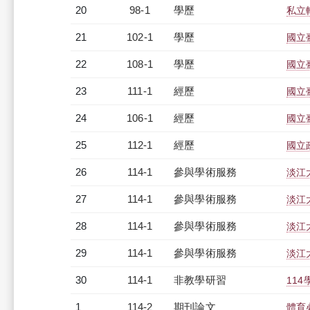
20
98-1
學歷
私立
21
102-1
學歷
國立
22
108-1
學歷
國立
23
111-1
經歷
國立
24
106-1
經歷
國立
25
112-1
經歷
國立
26
114-1
參與學術服務
淡江
27
114-1
參與學術服務
淡江
28
114-1
參與學術服務
淡江
29
114-1
參與學術服務
淡江
30
114-1
非教學研習
114
1
114-2
期刊論文
體育