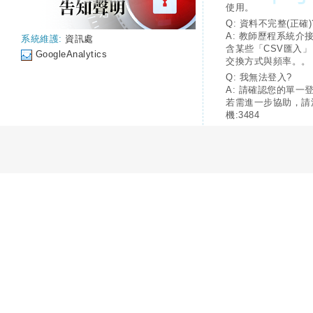
使用。
Q: 資料不完整(正確)
A: 教師歷程系統介
系統維護:
資訊處
含某些「CSV匯入
GoogleAnalytics
交換方式與頻率。。
Q: 我無法登入?
A: 請確認您的單一
若需進一步協助，請
機:3484