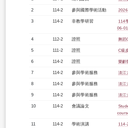
2
114-2
參與國際學術活動
2026
3
114-2
非教學研習
11
06-01
4
112-2
證照
舞蹈
5
111-2
證照
C級
6
114-2
證照
樂齡
7
114-2
參與學術服務
淡江
8
114-2
參與學術服務
淡江
9
114-2
參與學術服務
淡江
10
114-2
會議論文
Stude
cours
11
114-2
學術演講
11