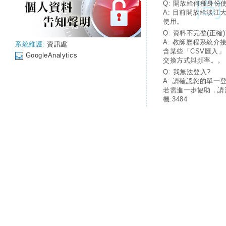
Q: 開放給何種身份
A: 目前開放給淡江
使用。
Q: 資料不完整(正確)
A: 教師歷程系統介
系統維護:
資訊處
含某些「CSV匯入
GoogleAnalytics
交換方式與頻率。。
Q: 我無法登入?
A: 請確認您的單一
若需進一步協助，請
機:3484