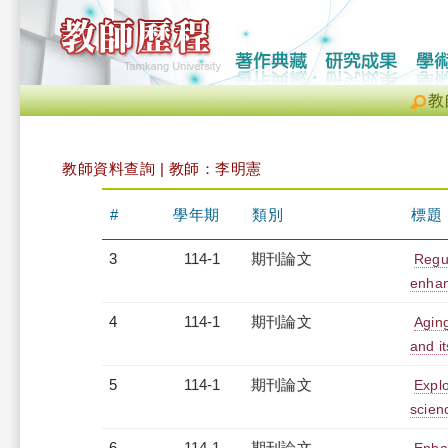
教
教師資料查詢 | 教師：李明憲
#
學年期
類別
標題
3
114-1
期刊論文
Regul
enhan
4
114-1
期刊論文
Aging
and it
5
114-1
期刊論文
Explo
scien
6
114-1
期刊論文