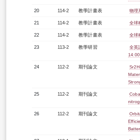
20
114-2
教學計畫表
物理系
21
114-2
教學計畫表
全球科
22
114-2
教學計畫表
全球科
23
113-2
教學研習
全英語
14:0
24
112-2
期刊論文
Sr2H
Mater
Stron
25
112-2
期刊論文
Coba
nitro
26
112-2
期刊論文
Orbit
Effici
Batte