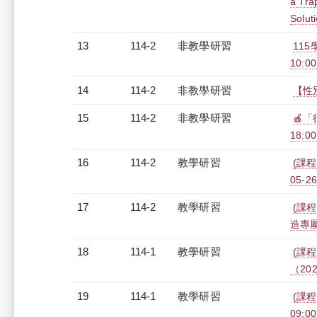
a Tra
Solut
13
114-2
非教學研習
11
10:00
14
114-2
非教學研習
【性別
15
114-2
非教學研習
🍎
18:00
16
114-2
教學研習
(課程
05-26
17
114-2
教學研習
(課程
造專屬報
18
114-1
教學研習
(課程
（2026
19
114-1
教學研習
(課程
09:00