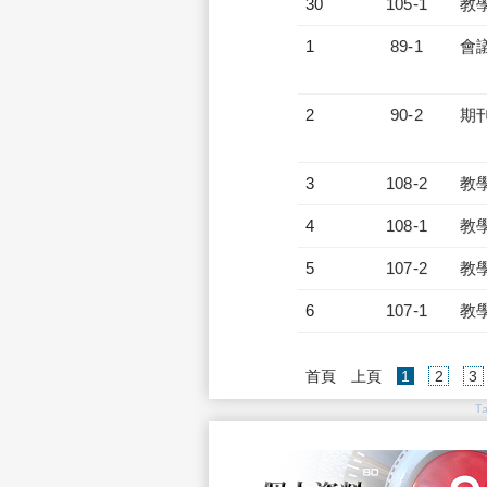
30
105-1
教
1
89-1
會
2
90-2
期
3
108-2
教
4
108-1
教
5
107-2
教
6
107-1
教
(current)
首頁
上頁
1
2
3
T