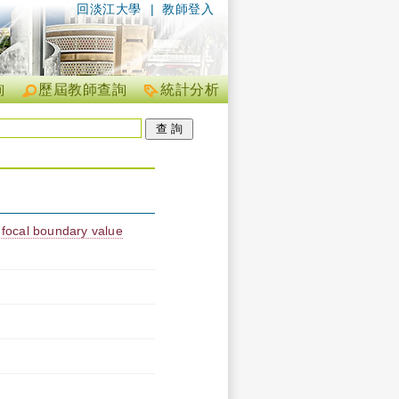
回淡江大學
|
教師登入
詢
歷屆教師查詢
統計分析
ht focal boundary value