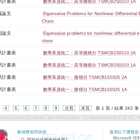
學計畫表
數學系資統二：高等微積分 TSMCB2S0210 1A
議論文
Eigenvalue Problems for Nonlinear Differential
Chain
刊論文
Eigenvalue problems for nonlinear differential
chain
學計畫表
數學系資統二：高等微積分 TSMCB2S0210 2A
學計畫表
數學系資統二：高等微積分 TSMCB2S0210 1A
學計畫表
數學系資統一：微積分 TSMCB1S0325 2A
學計畫表
數學系資統一：微積分 TSMCB1S0325 1A
4
5
6
7
8
9
次頁
末頁
第 1 頁 / 結果 242 筆
amkang University Teacher ePortfolio System - All Rights Reserved © by OIS, T
教師歷程問與答:
適用以下瀏覽器
Microsoft IE8
Q: 開放給何種身份使用?