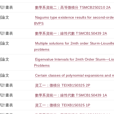
學計畫表
數學系資統二：高等微積分 TSMCB2S0210 2A
刊論文
Nagumo type existence results for second-orde
BVPS
學計畫表
數學系資統一：線性代數 TSMCB1S0439 2A
刊論文
Multiple solutions for 2mth order Sturm-Liouvil
problems
刊論文
Eigenvalue Intervals for 2mth Order Sturm—Lio
Problems
刊論文
Certain classes of polynomial expansions and mu
學計畫表
資工一：微積分 TEIXB1S0325 2P
學計畫表
數學系資統一：線性代數 TSMCB1S0439 1A
學計畫表
資工一：微積分 TEIXB1S0325 1P