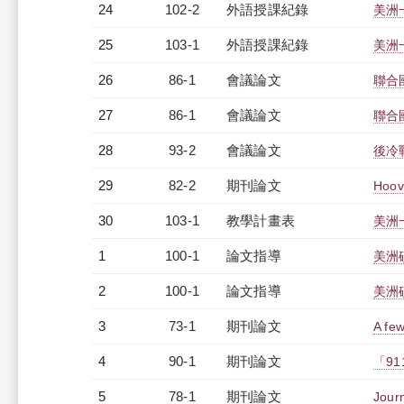
24
102-2
外語授課紀錄
美洲一
25
103-1
外語授課紀錄
美洲一
26
86-1
會議論文
聯合
27
86-1
會議論文
聯合
28
93-2
會議論文
後冷
29
82-2
期刊論文
Hoov
30
103-1
教學計畫表
美洲一
1
100-1
論文指導
美洲
2
100-1
論文指導
美洲
3
73-1
期刊論文
A few
4
90-1
期刊論文
「9
5
78-1
期刊論文
Journ