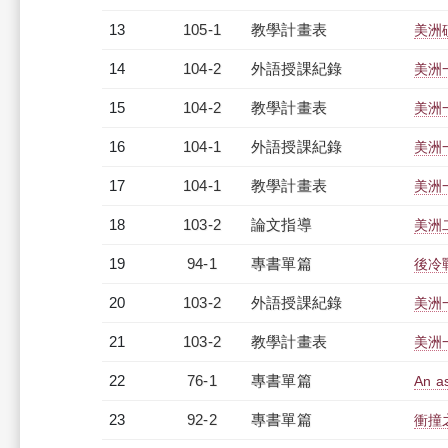
13
105-1
教學計畫表
美洲碩
14
104-2
外語授課紀錄
美洲一
15
104-2
教學計畫表
美洲一
16
104-1
外語授課紀錄
美洲一
17
104-1
教學計畫表
美洲一
18
103-2
論文指導
美洲
19
94-1
專書單篇
後冷
20
103-2
外語授課紀錄
美洲一
21
103-2
教學計畫表
美洲一
22
76-1
專書單篇
An as
23
92-2
專書單篇
衝撞