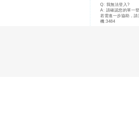
Q: 我無法登入?
A: 請確認您的單一
若需進一步協助，請
機:3484