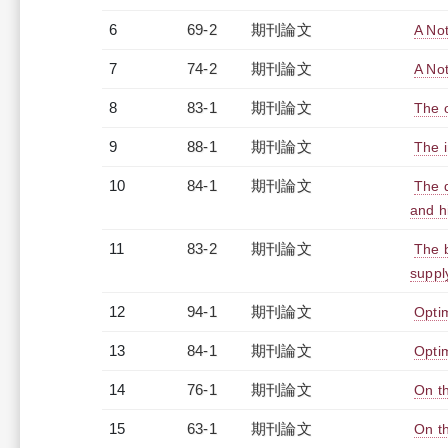
6
69-2
期刊論文
A No
7
74-2
期刊論文
A Not
8
83-1
期刊論文
The 
9
88-1
期刊論文
The i
10
84-1
期刊論文
The d
and h
11
83-2
期刊論文
The 
suppl
12
94-1
期刊論文
Optim
13
84-1
期刊論文
Opti
14
76-1
期刊論文
On th
15
63-1
期刊論文
On th