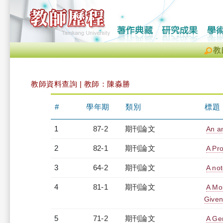
教
教師資料查詢 | 教師：陳淼勝
#
學年期
類別
標題
1
87-2
期刊論文
An an
2
82-1
期刊論文
A Pr
3
64-2
期刊論文
A no
4
81-1
期刊論文
A Mon
Given
5
71-2
期刊論文
A Gen