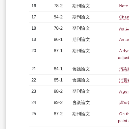
16
78-2
期刊論文
Note 
17
94-2
期刊論文
Chann
18
78-2
期刊論文
An Ex
19
86-1
期刊論文
An an
20
87-1
期刊論文
A dyn
adjus
21
84-1
會議論文
污染
22
85-1
會議論文
消費
23
88-2
期刊論文
A ge
24
89-2
會議論文
温室
25
87-2
期刊論文
On th
point